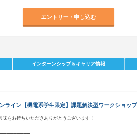
エントリー・申し込む
インターンシップ
＆キャリア情報
/オンライン【機電系学生限定】課題解決型ワークショップ
興味をお持ちいただきありがとうございます！
─────────