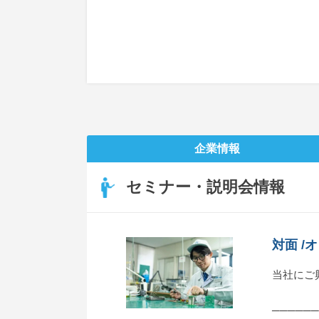
企業情報
セミナー・説明会情報
対面 
当社にご
──────