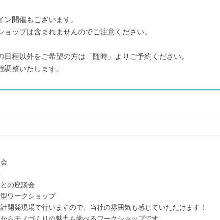
イン開催もございます。
ョップは含まれませんのでご注意ください。
の日程以外をご希望の方は「随時」よりご予約ください。
調整いたします。
明会
学
員との座談会
決型ワークショップ
設計開発現場で行いますので、当社の雰囲気も感じていただけます！
からモノづくりの魅力も学べるワークショップです。