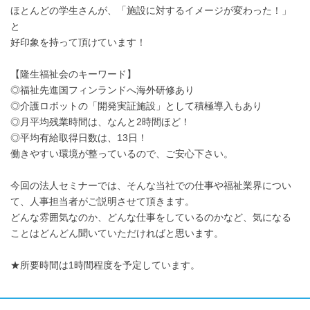
ほとんどの学生さんが、「施設に対するイメージが変わった！」
と
好印象を持って頂けています！
【隆生福祉会のキーワード】
◎福祉先進国フィンランドへ海外研修あり
◎介護ロボットの「開発実証施設」として積極導入もあり
◎月平均残業時間は、なんと2時間ほど！
◎平均有給取得日数は、13日！
働きやすい環境が整っているので、ご安心下さい。
今回の法人セミナーでは、そんな当社での仕事や福祉業界につい
て、人事担当者がご説明させて頂きます。
どんな雰囲気なのか、どんな仕事をしているのかなど、気になる
ことはどんどん聞いていただければと思います。
★所要時間は1時間程度を予定しています。