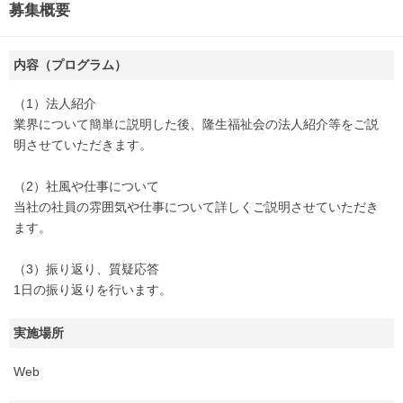
募集概要
内容（プログラム）
（1）法人紹介
業界について簡単に説明した後、隆生福祉会の法人紹介等をご説
明させていただきます。
（2）社風や仕事について
当社の社員の雰囲気や仕事について詳しくご説明させていただき
ます。
（3）振り返り、質疑応答
1日の振り返りを行います。
実施場所
Web