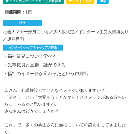
オープンカンパニー＆キャリア教育等
オンライン形式
28卒
開催期間：1日
特徴
社会人マナーが身につく／少人数限定／インターン生受入実績あり
／服装自由
インターンシップ＆キャリアの特徴
・福祉業界について学べる
・先輩職員と直接、話ができる
・福祉のイメージが変わったという声続出
皆さん、介護施設ってどんなイメージがありますか？
「暗そう」とか「大変そう」とかマイナスイメージがある方もい
らっしゃるかと思いますが、
みなさんはどうでしょうか？
これまで、多くの学生さんに当社についての説明をしてきました
が、