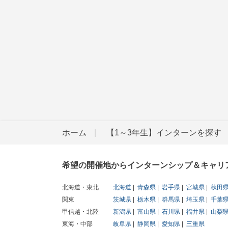
ホーム
【1～3年生】インターンを探す
希望の開催地からインターンシップ＆キャリ
北海道・東北
北海道
青森県
岩手県
宮城県
秋田
関東
茨城県
栃木県
群馬県
埼玉県
千葉
甲信越・北陸
新潟県
富山県
石川県
福井県
山梨
東海・中部
岐阜県
静岡県
愛知県
三重県