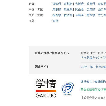
近畿
滋賀県
京都府
大阪府
兵庫県
奈良
中国・四国
鳥取県
島根県
岡山県
広島県
山口
九州・沖縄
福岡県
佐賀県
長崎県
熊本県
大分
海外
海外
企業の採用ご担当者さまへ
新卒向けサービス
Ｒｅ就活キャンパ
関連サイト
20代・第二新卒の
運営会社
会員規約
募集者情報等提供
【成長企業と出会