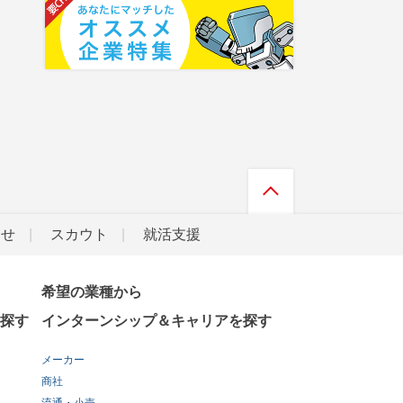
らせ
スカウト
就活支援
希望の業種から
探す
インターンシップ＆キャリアを探す
メーカー
商社