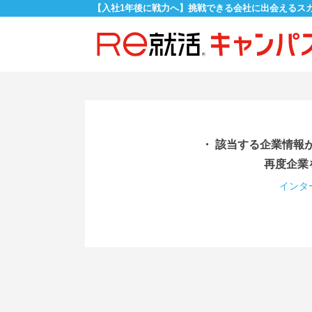
【入社1年後に戦力へ】挑戦できる会社に出会えるス
・ 該当する企業情報
再度企業
インタ