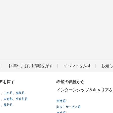
【4年生】採用情報を探す
イベントを探す
お知
アを探す
希望の職種から
インターンシップ＆キャリアを
県
山形県
福島県
県
東京都
神奈川県
営業系
県
長野県
販売・サービス系