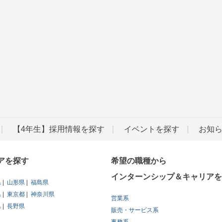
【4年生】採用情報を探す
イベントを探す
お知
アを探す
希望の職種から
インターンシップ＆キャリアを
県
山形県
福島県
県
東京都
神奈川県
営業系
県
長野県
販売・サービス系