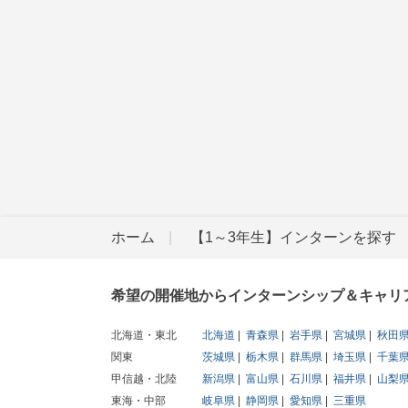
ホーム
【1～3年生】インターンを探す
希望の開催地からインターンシップ＆キャリ
北海道・東北
北海道
青森県
岩手県
宮城県
秋田
関東
茨城県
栃木県
群馬県
埼玉県
千葉
甲信越・北陸
新潟県
富山県
石川県
福井県
山梨
東海・中部
岐阜県
静岡県
愛知県
三重県