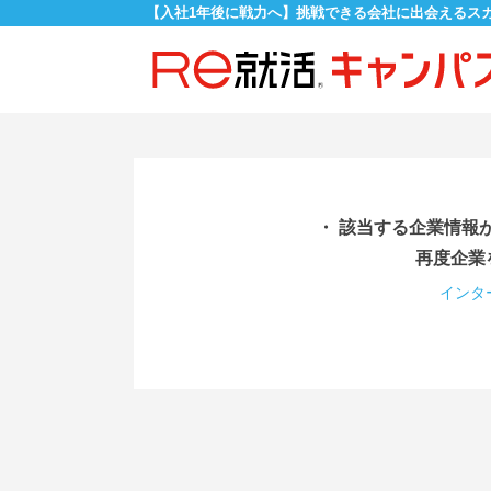
【入社1年後に戦力へ】挑戦できる会社に出会えるス
・ 該当する企業情報
再度企業
インタ