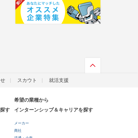
らせ
スカウト
就活支援
希望の業種から
探す
インターンシップ＆キャリアを探す
メーカー
商社