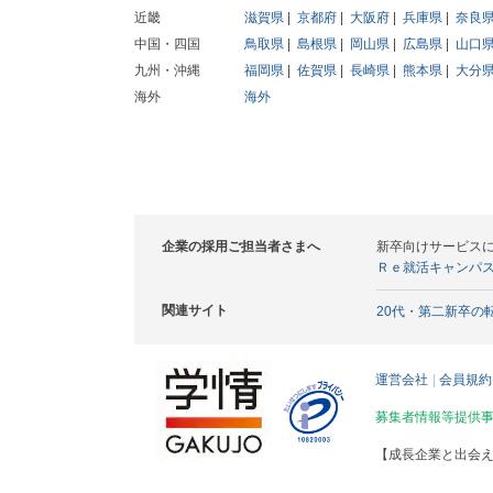
近畿
滋賀県
京都府
大阪府
兵庫県
奈良
中国・四国
鳥取県
島根県
岡山県
広島県
山口
九州・沖縄
福岡県
佐賀県
長崎県
熊本県
大分
海外
海外
企業の採用ご担当者さまへ
新卒向けサービス
Ｒｅ就活キャンパ
関連サイト
20代・第二新卒の
運営会社
会員規約
募集者情報等提供
【成長企業と出会