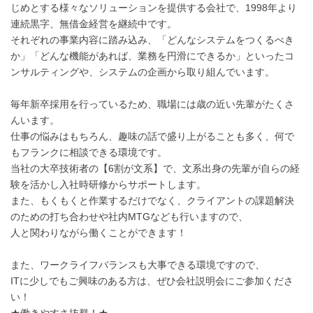
じめとする様々なソリューションを提供する会社で、1998年より
連続黒字、無借金経営を継続中です。
それぞれの事業内容に踏み込み、「どんなシステムをつくるべき
か」「どんな機能があれば、業務を円滑にできるか」といったコ
ンサルティングや、システムの企画から取り組んでいます。
毎年新卒採用を行っているため、職場には歳の近い先輩がたくさ
んいます。
仕事の悩みはもちろん、趣味の話で盛り上がることも多く、何で
もフランクに相談できる環境です。
当社の大卒技術者の【6割が文系】で、文系出身の先輩が自らの経
験を活かし入社時研修からサポートします。
また、もくもくと作業するだけでなく、クライアントの課題解決
のための打ち合わせや社内MTGなども行いますので、
人と関わりながら働くことができます！
また、ワークライフバランスも大事できる環境ですので、
ITに少しでもご興味のある方は、ぜひ会社説明会にご参加くださ
い！