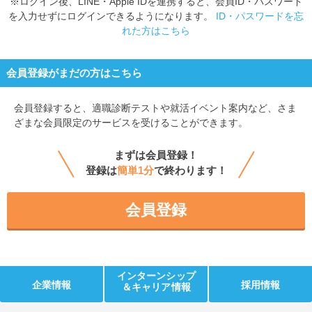
※ログイン後、LINE・Apple IDを連携すると、会員ID・パスワード
を入力せずにログインできるようになります。
ID・パスワードを忘
れた方はこちら
会員登録がまだの方はこちら
会員登録すると、
適職診断テストや就活イベント案内など、さま
ざまな会員限定のサービスを受けることができます。
まずは会員登録！
登録は
簡単1分
で終わります！
会員登録
インターンシップ
企業情報
採用情報
＆キャリア情報