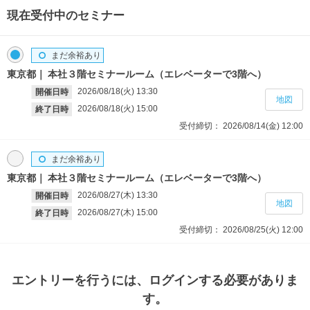
現在受付中のセミナー
まだ余裕あり
東京都
本社３階セミナールーム（エレベーターで3階へ）
2026/08/18(火)
13:30
開催日時
地図
2026/08/18(火)
15:00
終了日時
受付締切：
2026/08/14(金)
12:00
まだ余裕あり
東京都
本社３階セミナールーム（エレベーターで3階へ）
2026/08/27(木)
13:30
開催日時
地図
2026/08/27(木)
15:00
終了日時
受付締切：
2026/08/25(火)
12:00
エントリー
を行うには、ログインする必要がありま
す。