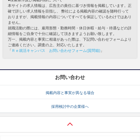
●検索条件及び掲載内容について
本サイトの求人情報は、広告主の責任に基づき情報を掲載しています。正
確で詳しい求人情報を目指し、 弊社による掲載内容の確認を随時行って
おりますが、掲載情報の内容についてすべてを保証しているわけではあり
ません。
就職活動の際には、雇用形態・勤務時間・休日休暇・給与・待遇などの詳
細情報をご自身で十分に確認して頂きますようお願い致します。
万一、掲載内容と事実に相違があった際は、下記問い合わせフォームより
ご連絡ください。調査の上、対応いたします。
「
Ｒｅ就活キャンパス お問い合わせフォーム(質問箱)
」
お問い合わせ
掲載内容と事実が異なる場合
採用検討中の企業様へ