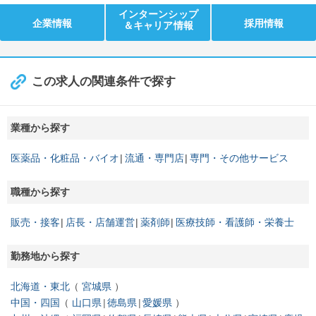
インターンシップ
企業情報
採用情報
＆キャリア情報
この求人の関連条件で探す
業種から探す
医薬品・化粧品・バイオ
流通・専門店
専門・その他サービス
職種から探す
販売・接客
店長・店舗運営
薬剤師
医療技師・看護師・栄養士
勤務地から探す
北海道・東北
宮城県
中国・四国
山口県
徳島県
愛媛県