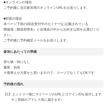
■オンラインの場合
ご予約後に当日参加用のオンラインURLをお送りします。
■対面の場合
本ページ下部の[現在受付中のセミナー]に記載されている
開催地（都道府県名）と会場名の中からお好きな回をお選びくだ
さい。
ご予約後に予約確定メールをお送りします。
参加にあたっての準備
持ち物：特になし
服装：自由
※着替えが大変かと思いますので、スーツでなくてもOKです
予約後の流れ
【1】エントリー後にマイページのURLとログインIDを送付します
※ご登録のアドレス宛に届きます♪