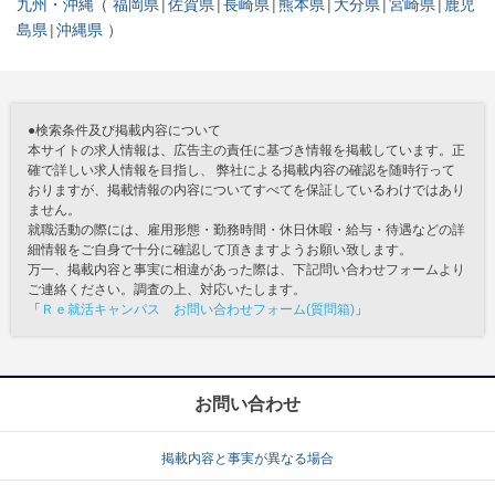
九州・沖縄
福岡県
佐賀県
長崎県
熊本県
大分県
宮崎県
鹿児
島県
沖縄県
●検索条件及び掲載内容について
本サイトの求人情報は、広告主の責任に基づき情報を掲載しています。正
確で詳しい求人情報を目指し、 弊社による掲載内容の確認を随時行って
おりますが、掲載情報の内容についてすべてを保証しているわけではあり
ません。
就職活動の際には、雇用形態・勤務時間・休日休暇・給与・待遇などの詳
細情報をご自身で十分に確認して頂きますようお願い致します。
万一、掲載内容と事実に相違があった際は、下記問い合わせフォームより
ご連絡ください。調査の上、対応いたします。
「
Ｒｅ就活キャンパス お問い合わせフォーム(質問箱)
」
お問い合わせ
掲載内容と事実が異なる場合