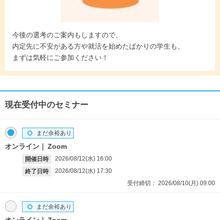
今後の選考のご案内もしますので、
内定先に不安がある方や就活を始めたばかりの学生も、
まずは気軽にご参加ください！
現在受付中のセミナー
まだ余裕あり
オンライン
Zoom
2026/08/12(水)
16:00
開催日時
2026/08/12(水)
17:30
終了日時
受付締切：
2026/08/10(月)
09:00
まだ余裕あり
オンライン
Zoom