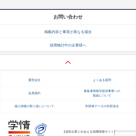
お問い合わせ
掲載内容と事実が異なる場合
採用検討中の企業様へ
運営会社
よくある質問
募集者情報等提供事業への
会員規約
取組について
個人情報の取り扱いについて
利用者データの外部送信
【成長企業と出会える就職情報サイト】