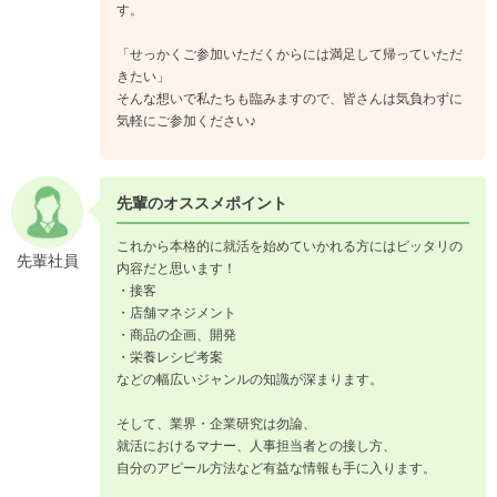
す。
「せっかくご参加いただくからには満足して帰っていただ
きたい」
そんな想いで私たちも臨みますので、皆さんは気負わずに
気軽にご参加ください♪
先輩のオススメポイント
これから本格的に就活を始めていかれる方にはピッタリの
先輩社員
内容だと思います！
・接客
・店舗マネジメント
・商品の企画、開発
・栄養レシピ考案
などの幅広いジャンルの知識が深まります。
そして、業界・企業研究は勿論、
就活におけるマナー、人事担当者との接し方、
自分のアピール方法など有益な情報も手に入ります。