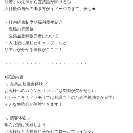
◎若手の先輩から直接話が聞ける◎
入社後の自分の働き方がイメージできて、安心★
・社内研修制度や福利厚生紹介
・職場の雰囲気
・医薬品登録販売者について
・入社後に感じたギャップ…など
リアルが分かる体験がここに！
・・・・・・・・・・・・・・・・・・・・
●実施内容
＼ 医薬品勉強会体験 ／
お客様へのカウンセリングには知識が欠かせない！
だからこそ！ドラモリでは知識向上のための勉強会が充実♪
そんな勉強会が体験できます！
＼ 接客体験 ／
学んだ後は実践しよう！
お客様役と店員役に分かれてロールプレイング♪