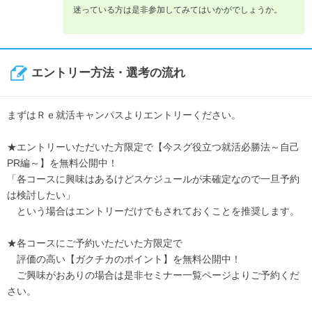
迷っている方は是非参加してみてはいかがでしょうか。
エントリー方法・選考の流れ
まずはＲｅ就活キャンパスよりエントリーください。
★エントリーいただいた方限定で【今スグ役立つ就活必勝法～自己
PR編～】を無料公開中！
「各コースに興味はあるけどスケジュールが未確定なので一旦予約
は検討したい」
という場合はエントリーだけでもされておくことを推奨します。
★各コースにご予約いただいた方限定で
評価の高い【ガクチカのポイント】を無料公開中！
ご興味がおありの場合は是非セミナー一覧ページよりご予約くだ
さい。