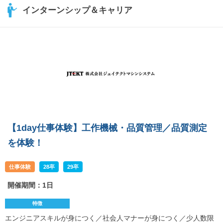
インターンシップ＆キャリア
【1day仕事体験】工作機械・品質管理／品質測定
を体験！
仕事体験
28卒
29卒
開催期間：1日
特徴
エンジニアスキルが身につく／社会人マナーが身につく／少人数限