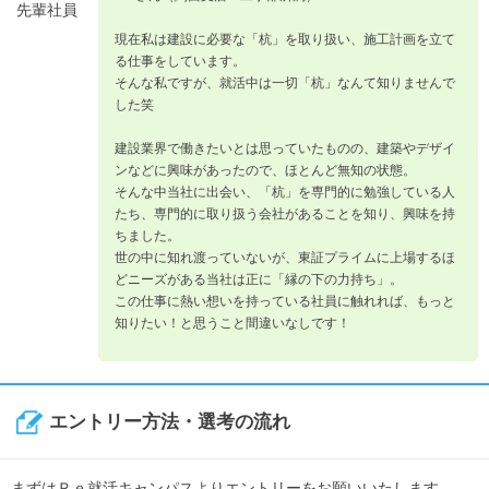
先輩社員
現在私は建設に必要な「杭」を取り扱い、施工計画を立て
る仕事をしています。
そんな私ですが、就活中は一切「杭」なんて知りませんで
した笑
建設業界で働きたいとは思っていたものの、建築やデザイ
ンなどに興味があったので、ほとんど無知の状態。
そんな中当社に出会い、「杭」を専門的に勉強している人
たち、専門的に取り扱う会社があることを知り、興味を持
ちました。
世の中に知れ渡っていないが、東証プライムに上場するほ
どニーズがある当社は正に「縁の下の力持ち」。
この仕事に熱い想いを持っている社員に触れれば、もっと
知りたい！と思うこと間違いなしです！
エントリー方法・選考の流れ
まずはＲｅ就活キャンパスよりエントリーをお願いいたします。