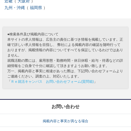
近畿
大阪府
九州・沖縄
福岡県
●検索条件及び掲載内容について
本サイトの求人情報は、広告主の責任に基づき情報を掲載しています。正
確で詳しい求人情報を目指し、 弊社による掲載内容の確認を随時行って
おりますが、掲載情報の内容についてすべてを保証しているわけではあり
ません。
就職活動の際には、雇用形態・勤務時間・休日休暇・給与・待遇などの詳
細情報をご自身で十分に確認して頂きますようお願い致します。
万一、掲載内容と事実に相違があった際は、下記問い合わせフォームより
ご連絡ください。調査の上、対応いたします。
「
Ｒｅ就活キャンパス お問い合わせフォーム(質問箱)
」
お問い合わせ
掲載内容と事実が異なる場合