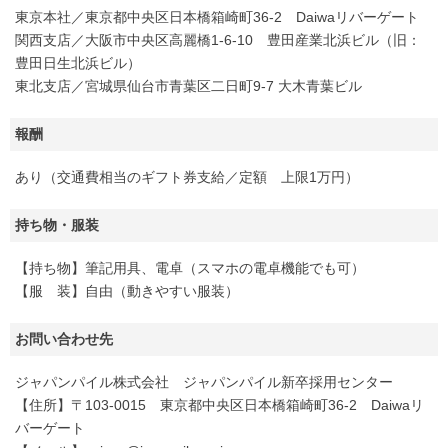
東京本社／東京都中央区日本橋箱崎町36-2 Daiwaリバーゲート
関西支店／大阪市中央区高麗橋1-6-10 豊田産業北浜ビル（旧：
豊田日生北浜ビル）
東北支店／宮城県仙台市青葉区二日町9-7 大木青葉ビル
報酬
あり（交通費相当のギフト券支給／定額 上限1万円）
持ち物・服装
【持ち物】筆記用具、電卓（スマホの電卓機能でも可）
【服 装】自由（動きやすい服装）
お問い合わせ先
ジャパンパイル株式会社 ジャパンパイル新卒採用センター
【住所】〒103-0015 東京都中央区日本橋箱崎町36-2 Daiwaリ
バーゲート