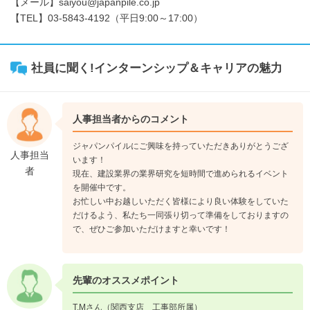
【メール】saiyou@japanpile.co.jp
【TEL】03-5843-4192（平日9:00～17:00）
社員に聞く!インターンシップ＆キャリアの魅力
人事担当者からのコメント
ジャパンパイルにご興味を持っていただきありがとうござ
人事担当
います！
者
現在、建設業界の業界研究を短時間で進められるイベント
を開催中です。
お忙しい中お越しいただく皆様により良い体験をしていた
だけるよう、私たち一同張り切って準備をしておりますの
で、ぜひご参加いただけますと幸いです！
先輩のオススメポイント
T.Mさん（関西支店 工事部所属）