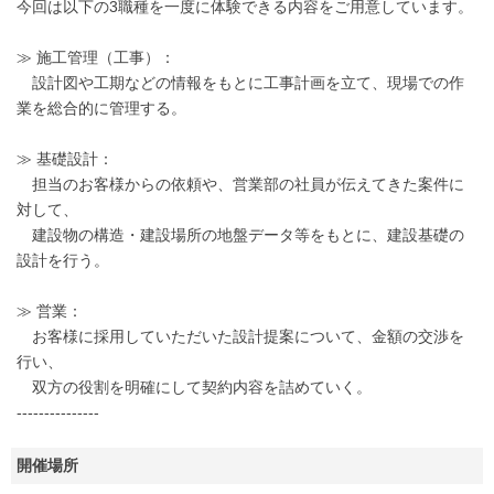
今回は以下の3職種を一度に体験できる内容をご用意しています。
≫ 施工管理（工事）：
設計図や工期などの情報をもとに工事計画を立て、現場での作
業を総合的に管理する。
≫ 基礎設計：
担当のお客様からの依頼や、営業部の社員が伝えてきた案件に
対して、
建設物の構造・建設場所の地盤データ等をもとに、建設基礎の
設計を行う。
≫ 営業：
お客様に採用していただいた設計提案について、金額の交渉を
行い、
双方の役割を明確にして契約内容を詰めていく。
---------------
開催場所