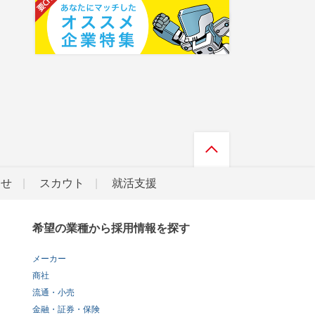
らせ
スカウト
就活支援
希望の業種から採用情報を探す
メーカー
商社
流通・小売
金融・証券・保険