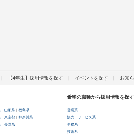
【4年生】採用情報を探す
イベントを探す
お知
希望の職種から採用情報を探す
県
山形県
福島県
営業系
県
東京都
神奈川県
販売・サービス系
県
長野県
事務系
技術系