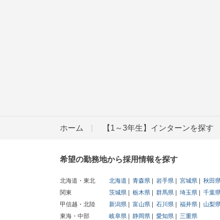
ホーム
【1～3年生】インターンを探す
希望の勤務地から採用情報を探す
北海道・東北
北海道
青森県
岩手県
宮城県
秋田
関東
茨城県
栃木県
群馬県
埼玉県
千葉
甲信越・北陸
新潟県
富山県
石川県
福井県
山梨
東海・中部
岐阜県
静岡県
愛知県
三重県