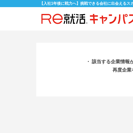
【入社1年後に戦力へ】挑戦できる会社に出会えるス
・ 該当する企業情報
再度企業