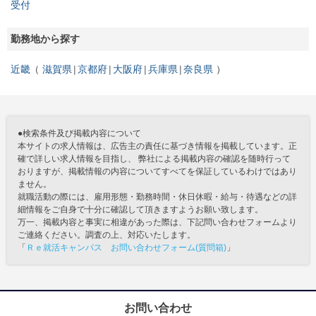
受付
勤務地から探す
近畿
滋賀県
京都府
大阪府
兵庫県
奈良県
●検索条件及び掲載内容について
本サイトの求人情報は、広告主の責任に基づき情報を掲載しています。正
確で詳しい求人情報を目指し、 弊社による掲載内容の確認を随時行って
おりますが、掲載情報の内容についてすべてを保証しているわけではあり
ません。
就職活動の際には、雇用形態・勤務時間・休日休暇・給与・待遇などの詳
細情報をご自身で十分に確認して頂きますようお願い致します。
万一、掲載内容と事実に相違があった際は、下記問い合わせフォームより
ご連絡ください。調査の上、対応いたします。
「
Ｒｅ就活キャンパス お問い合わせフォーム(質問箱)
」
お問い合わせ