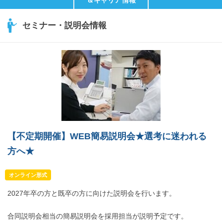
セミナー・説明会情報
【不定期開催】WEB簡易説明会★選考に迷われる
方へ★
オンライン形式
2027年卒の方と既卒の方に向けた説明会を行います。
合同説明会相当の簡易説明会を採用担当が説明予定です。