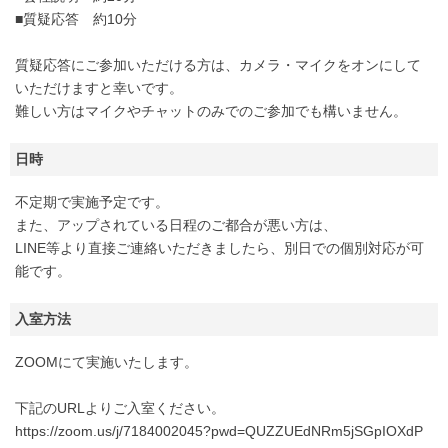
■質疑応答 約10分
質疑応答にご参加いただける方は、カメラ・マイクをオンにして
いただけますと幸いです。
難しい方はマイクやチャットのみでのご参加でも構いません。
日時
不定期で実施予定です。
また、アップされている日程のご都合が悪い方は、
LINE等より直接ご連絡いただきましたら、別日での個別対応が可
能です。
入室方法
ZOOMにて実施いたします。
下記のURLよりご入室ください。
https://zoom.us/j/7184002045?pwd=QUZZUEdNRm5jSGpIOXdP