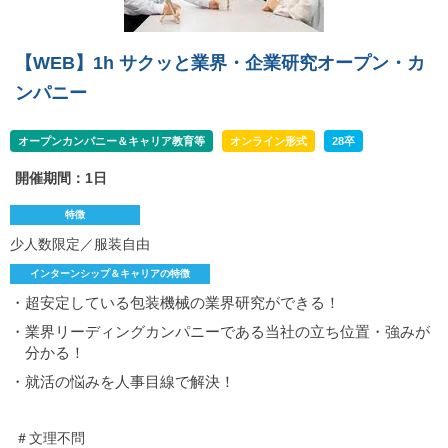
【WEB】1h サクッと業界・企業研究オープン・カ
ンパニー
オープンカンパニー＆キャリア教育等
オンライン形式
28卒
開催期間：1日
特徴
少人数限定／服装自由
インターンシップ＆キャリアの特徴
・超安定している包装機械の業界研究ができる！
・業界リーディングカンパニーである当社の立ち位置・強みが
分かる！
・就活の悩みを人事目線で解決！
＃文理不問