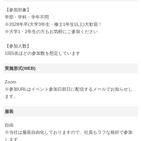
【参加対象】
学部・学科・学年不問
※2028年卒(大学3年生・修士1年生以上)大歓迎！
※大学1・2年生の方もお気軽にご参加ください
【参加人数】
1回5名ほどの参加数を想定しています
実施形式(WEB)
Zoom
※参加URLはイベント参加日前日に配信するメールでお知らせし
ます。
服装
自由
※当社は服装自由化しておりますので、社員もラフな格好で参加
します。