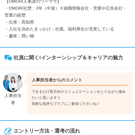
【OMORI人事課のワーママ】
・OMORI社歴：3年（中途）※就職情報会社・営業や広告会社・
営業の経歴
・出身：高知県
・入社を決めたきっかけ：社風、福利厚生が充実している
・趣味：買い物
社員に聞く!インターンシップ＆キャリアの魅力
人事担当者からのコメント
できるだけ双方向のコミュニケーションをとりながら進め
人事担当
たいと思います☆
者
気軽な気持ちでラフにご参加くださいね！
エントリー方法・選考の流れ