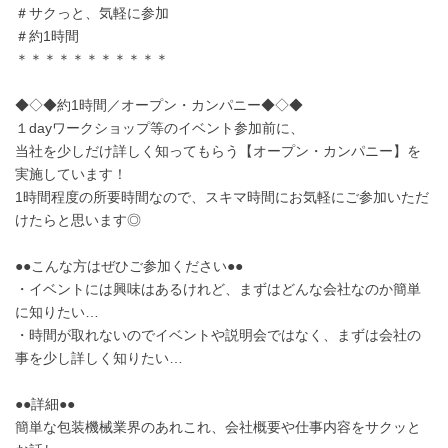
＃サクっと、気軽に参加
＃約1時間
＊＊＊＊＊＊＊＊＊＊＊
◆◇◆約1時間／オープン・カンパニー◆◇◆
１dayワークショップ等のイベント参加前に、
当社を少しだけ詳しく知ってもらう【オープン・カンパニー】を
実施しています！
1時間程度の所要時間なので、スキマ時間にお気軽にご参加いただ
けたらと思います◎
●●こんな方はぜひご参加ください●●
・イベントには興味はあるけれど、まずはどんな会社なのか簡単
に知りたい…
・時間が取れないのでイベントや説明会ではなく、まずは会社の
事を少し詳しく知りたい…
●●詳細●●
簡単な包装機械業界のあれこれ、会社概要や仕事内容をサクッと