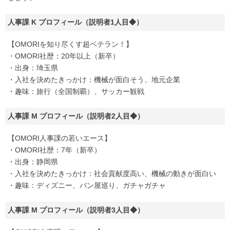
人事課 K プロフィール（説明者1人目◆）
【OMORIを知り尽くす超ベテラン！】
・OMORI社歴：20年以上（新卒）
・出身：埼玉県
・入社を決めたきっかけ：機械が面白そう、地元企業
・趣味：旅行（全国制覇）、サッカー観戦
人事課 M プロフィール（説明者2人目◆）
【OMORI人事課の若いエース】
・OMORI社歴：7年（新卒）
・出身：静岡県
・入社を決めたきっかけ：社会貢献度高い、機械の動きが面白い
・趣味：ディズニー、パン屋巡り、ガチャガチャ
人事課 M プロフィール（説明者3人目◆）