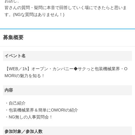
お話し、
皆さんの質問・疑問に本音で回答していく場にできたらと思いま
す。(NGな質問はありません！)
募集概要
イベント名
【WEB／1h】オープン・カンパニー◆サクっと包装機械業界・O
MORIの魅力を知る！
内容
・自己紹介
・包装機械業界＆簡単にOMORIの紹介
・NG無しの人事質問会！
参加対象／参加人数