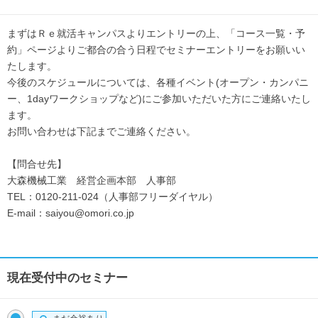
まずはＲｅ就活キャンパスよりエントリーの上、「コース一覧・予
約」ページよりご都合の合う日程でセミナーエントリーをお願いい
たします。
今後のスケジュールについては、各種イベント(オープン・カンパニ
ー、1dayワークショップなど)にご参加いただいた方にご連絡いたし
ます。
お問い合わせは下記までご連絡ください。
【問合せ先】
大森機械工業 経営企画本部 人事部
TEL：0120-211-024（人事部フリーダイヤル）
E-mail：saiyou@omori.co.jp
現在受付中のセミナー