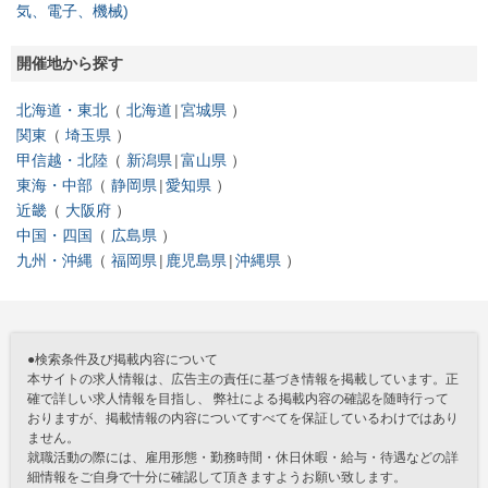
気、電子、機械)
開催地から探す
北海道・東北
北海道
宮城県
関東
埼玉県
甲信越・北陸
新潟県
富山県
東海・中部
静岡県
愛知県
近畿
大阪府
中国・四国
広島県
九州・沖縄
福岡県
鹿児島県
沖縄県
●検索条件及び掲載内容について
本サイトの求人情報は、広告主の責任に基づき情報を掲載しています。正
確で詳しい求人情報を目指し、 弊社による掲載内容の確認を随時行って
おりますが、掲載情報の内容についてすべてを保証しているわけではあり
ません。
就職活動の際には、雇用形態・勤務時間・休日休暇・給与・待遇などの詳
細情報をご自身で十分に確認して頂きますようお願い致します。