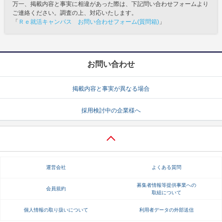
万一、掲載内容と事実に相違があった際は、下記問い合わせフォームより
ご連絡ください。調査の上、対応いたします。
「
Ｒｅ就活キャンパス お問い合わせフォーム(質問箱)
」
お問い合わせ
掲載内容と事実が異なる場合
採用検討中の企業様へ
運営会社
よくある質問
募集者情報等提供事業への
会員規約
取組について
個人情報の取り扱いについて
利用者データの外部送信