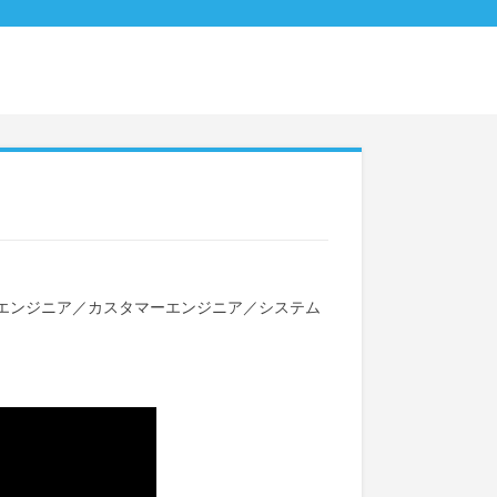
エンジニア
／
カスタマーエンジニア
／
システム