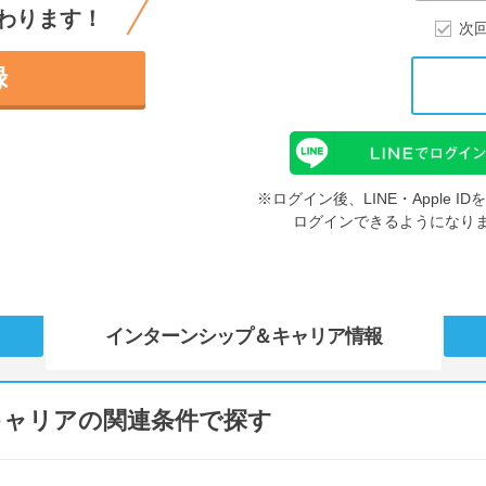
わります！
次
録
※ログイン後、LINE・Apple 
ログインできるようになり
インターンシップ
＆キャリア情報
キャリアの関連条件で探す