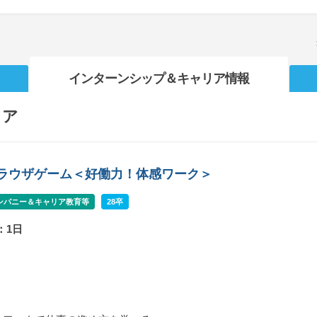
インターンシップ
＆キャリア情報
リア
ブラウザゲーム＜好働力！体感ワーク＞
ンパニー＆キャリア教育等
28卒
：1日