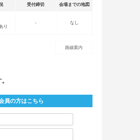
況
受付締切
会場までの地図
-
なし
あり
路線案内
す。
会員の方はこちら