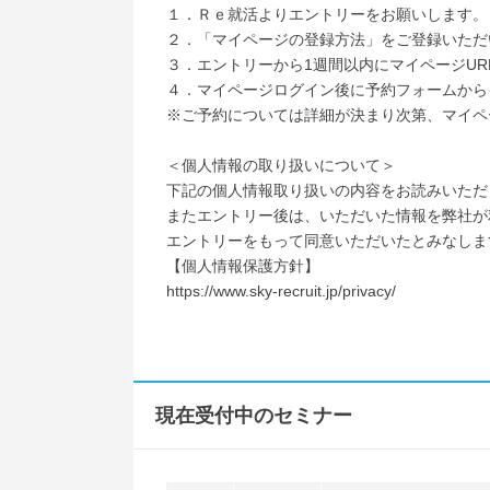
１．Ｒｅ就活よりエントリーをお願いします。
２．「マイページの登録方法」をご登録いただ
３．エントリーから1週間以内にマイページURL
４．マイページログイン後に予約フォームから
※ご予約については詳細が決まり次第、マイペ
＜個人情報の取り扱いについて＞
下記の個人情報取り扱いの内容をお読みいただ
またエントリー後は、いただいた情報を弊社が
エントリーをもって同意いただいたとみなしま
【個人情報保護方針】
https://www.sky-recruit.jp/privacy/
現在受付中のセミナー