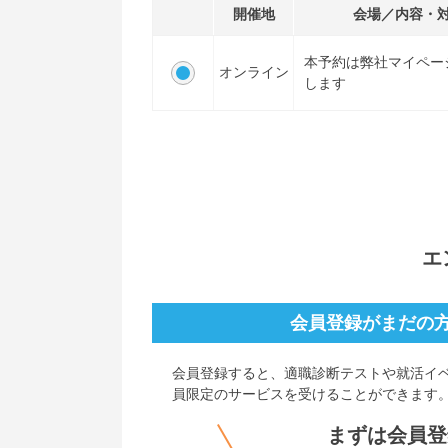
開催地
会場／内容・
本予約は弊社マイペー
オンライン
します
エ
会員登録がまだの
会員登録すると、
適職診断テストや就活イ
員限定のサービスを受けることができます
まずは会員登