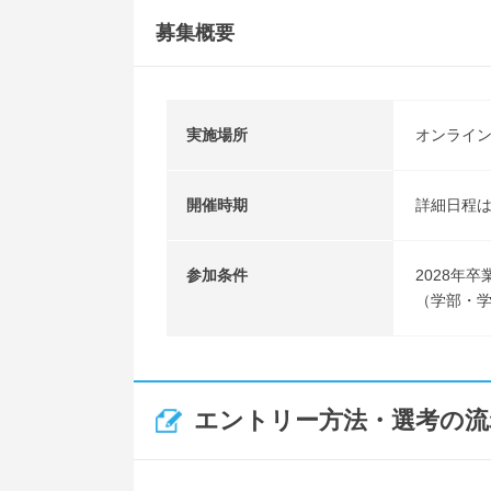
募集概要
実施場所
オンライ
開催時期
詳細日程
参加条件
2028年
（学部・
エントリー方法・選考の流