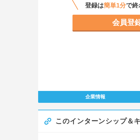
登録は
簡単1分
で終
会員登
企業情報
このインターンシップ＆