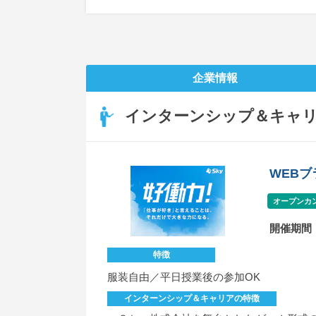
企業情報
インターンシップ＆キャ
WEB
オープンカ
開催期間
特徴
服装自由／平日授業後の参加OK
インターンシップ＆キャリアの特徴