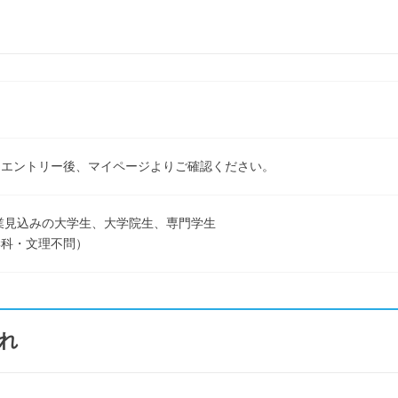
ン
はエントリー後、マイページよりご確認ください。
卒業見込みの大学生、大学院生、専門学生
学科・文理不問）
れ