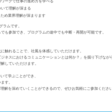
のワークで仕事の進め方を学べる
ついて理解が深まる
るため業界理解が深まります
グラムです。
らでも参加でき、プログラムの途中でも中断・再開が可能です。
化に触れることで、社風を体感していただけます。
ビジネスにおけるコミュニケーションとは何か？」を掘り下げなが
理解していただけます。
ついて学ぶことができ、
います。
ず理解を深めていくことができるので、ぜひお気軽にご参加くださ