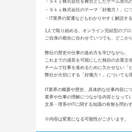
・Ｓｋｙ株式会社を舞台としたゲーム形式
・Ｓｋｙ株式会社のテーマ「好働力！」に
・IT業界の変遷などもわかりやすく解説す
1人で取り組める、オンライン完結型のプロ
ご自身の都合に合わせていつでも、どこか
弊社の歴史や仕事の進め方を学びながら、
これまでの成長を可能にした独自の企業文
チームで仕事を進めるために欠かせない「
弊社が大切にする「好働力！」についても
IT業界の概要や歴史、具体的な仕事内容に
業界や仕事の理解につながる内容となって
文系・理系やITに関する知識の有無を問わ
※内容は変更になる可能性がございます。