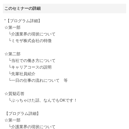
このセミナーの詳細
"【プログラム詳細】
☆第一部
└介護業界の現状について
└ミモザ株式会社の特徴
☆第二部
└当社での働き方について
└キャリアコースの説明
└先輩社員紹介
└一日の仕事の流れについて 等
☆質疑応答
└ぶっちゃけた話、なんでもOKです！
【プログラム詳細】
☆第一部
└介護業界の現状について