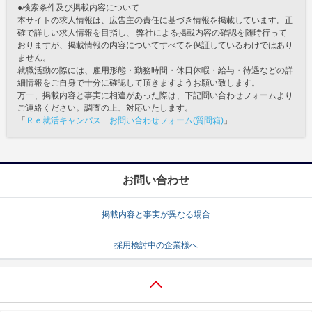
●検索条件及び掲載内容について
本サイトの求人情報は、広告主の責任に基づき情報を掲載しています。正
確で詳しい求人情報を目指し、 弊社による掲載内容の確認を随時行って
おりますが、掲載情報の内容についてすべてを保証しているわけではあり
ません。
就職活動の際には、雇用形態・勤務時間・休日休暇・給与・待遇などの詳
細情報をご自身で十分に確認して頂きますようお願い致します。
万一、掲載内容と事実に相違があった際は、下記問い合わせフォームより
ご連絡ください。調査の上、対応いたします。
「
Ｒｅ就活キャンパス お問い合わせフォーム(質問箱)
」
お問い合わせ
掲載内容と事実が異なる場合
採用検討中の企業様へ