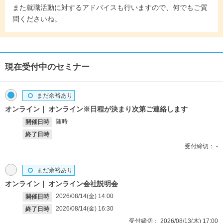
また就職活動に対するアドバイスも行いますので、何でもご質
問くださいね。
現在受付中のセミナー
まだ余裕あり
オンライン
オンライン※日程が決まり次第ご連絡します
随時
開催日時
終了日時
受付締切：
-
まだ余裕あり
オンライン
オンライン会社説明会
2026/08/14(金)
14:00
開催日時
2026/08/14(金)
16:30
終了日時
受付締切：
2026/08/13(木)
17:00