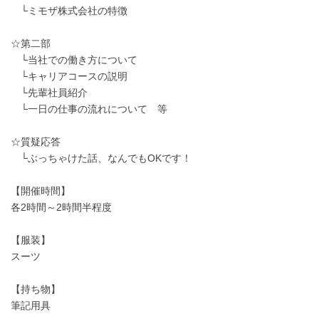
└ミモザ株式会社の特徴
☆第二部
└当社での働き方について
└キャリアコースの説明
└先輩社員紹介
└一日の仕事の流れについて 等
☆質疑応答
└ぶっちゃけた話、なんでもOKです！
【開催時間】
各2時間～2時間半程度
【服装】
スーツ
【持ち物】
筆記用具