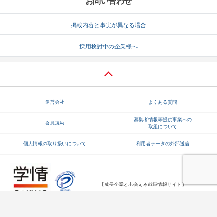
お問い合わせ
掲載内容と事実が異なる場合
採用検討中の企業様へ
運営会社
よくある質問
募集者情報等提供事業への
会員規約
取組について
個人情報の取り扱いについて
利用者データの外部送信
【成長企業と出会える就職情報サイト】
Copyright Gakujo Co., Ltd. All rights reserved.