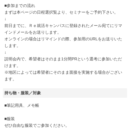
■参加までの流れ
まずは本ページの日程選択覧より、セミナーをご予約下さい。
↓
前日までに、Ｒｅ就活キャンパスに登録されたメール宛てにリマ
インドメールをお送りします。
オンラインの場合はリマインドの際、参加用のURLをお送りいた
します。
↓
説明会内で、希望者はそのまま1分間PRという選考に参加いただ
けます。
※地区によっては希望者にそのまま面接を実施する場合がござい
ます。
持ち物・服装／対象
■筆記用具、メモ帳
■服装
ぜひ自由な服装でご参加ください。