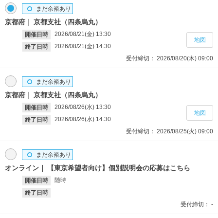
まだ余裕あり
京都府
京都支社（四条烏丸）
2026/08/21(金)
13:30
開催日時
地図
2026/08/21(金)
14:30
終了日時
受付締切：
2026/08/20(木)
09:00
まだ余裕あり
京都府
京都支社（四条烏丸）
2026/08/26(水)
13:30
開催日時
地図
2026/08/26(水)
14:30
終了日時
受付締切：
2026/08/25(火)
09:00
まだ余裕あり
オンライン
【東京希望者向け】個別説明会の応募はこちら
随時
開催日時
終了日時
受付締切：
-