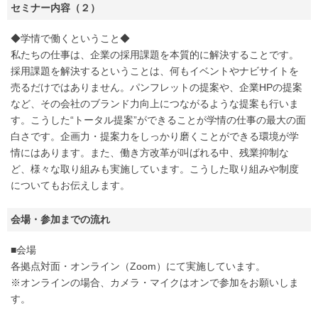
セミナー内容（２）
◆学情で働くということ◆
私たちの仕事は、企業の採用課題を本質的に解決することです。
採用課題を解決するということは、何もイベントやナビサイトを
売るだけではありません。パンフレットの提案や、企業HPの提案
など、その会社のブランド力向上につながるような提案も行いま
す。こうした“トータル提案”ができることが学情の仕事の最大の面
白さです。企画力・提案力をしっかり磨くことができる環境が学
情にはあります。また、働き方改革が叫ばれる中、残業抑制な
ど、様々な取り組みも実施しています。こうした取り組みや制度
についてもお伝えします。
会場・参加までの流れ
■会場
各拠点対面・オンライン（Zoom）にて実施しています。
※オンラインの場合、カメラ・マイクはオンで参加をお願いしま
す。