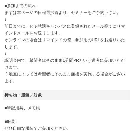
■参加までの流れ
まずは本ページの日程選択覧より、セミナーをご予約下さい。
↓
前日までに、Ｒｅ就活キャンパスに登録されたメール宛てにリマ
インドメールをお送りします。
オンラインの場合はリマインドの際、参加用のURLをお送りいた
します。
↓
説明会内で、希望者はそのまま1分間PRという選考に参加いただ
けます。
※地区によっては希望者にそのまま面接を実施する場合がござい
ます。
持ち物・服装／対象
■筆記用具、メモ帳
■服装
ぜひ自由な服装でご参加ください。