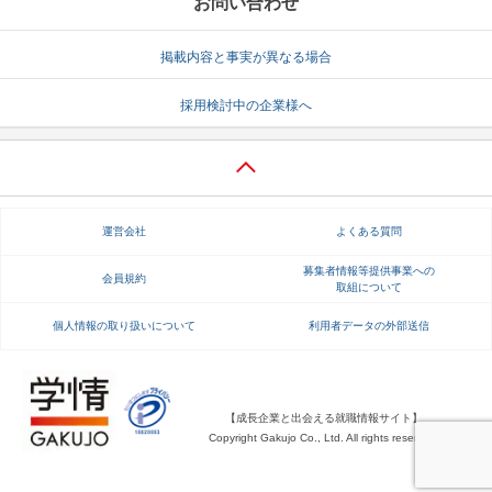
お問い合わせ
掲載内容と事実が異なる場合
採用検討中の企業様へ
運営会社
よくある質問
募集者情報等提供事業への
会員規約
取組について
個人情報の取り扱いについて
利用者データの外部送信
【成長企業と出会える就職情報サイト】
Copyright Gakujo Co., Ltd. All rights reserved.