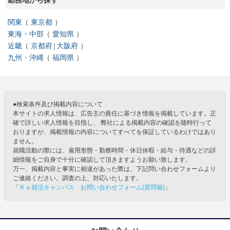
勤務地から探す
関東
東京都
東海・中部
愛知県
近畿
京都府
大阪府
九州・沖縄
福岡県
●検索条件及び掲載内容について
本サイトの求人情報は、広告主の責任に基づき情報を掲載しています。正
確で詳しい求人情報を目指し、 弊社による掲載内容の確認を随時行って
おりますが、掲載情報の内容についてすべてを保証しているわけではあり
ません。
就職活動の際には、雇用形態・勤務時間・休日休暇・給与・待遇などの詳
細情報をご自身で十分に確認して頂きますようお願い致します。
万一、掲載内容と事実に相違があった際は、下記問い合わせフォームより
ご連絡ください。調査の上、対応いたします。
「
Ｒｅ就活キャンパス お問い合わせフォーム(質問箱)
」