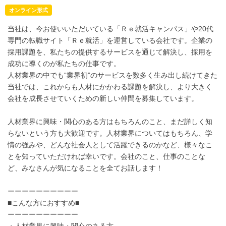
オンライン形式
当社は、今お使いいただいている「Ｒｅ就活キャンパス」や20代
専門の転職サイト「Ｒｅ就活」を運営している会社です。企業の
採用課題を、私たちの提供するサービスを通じて解決し、採用を
成功に導くのが私たちの仕事です。
人材業界の中でも“業界初”のサービスを数多く生み出し続けてきた
当社では、これからも人材にかかわる課題を解決し、より大きく
会社を成長させていくための新しい仲間を募集しています。
人材業界に興味・関心のある方はもちろんのこと、まだ詳しく知
らないという方も大歓迎です。人材業界についてはもちろん、学
情の強みや、どんな社会人として活躍できるのかなど、様々なこ
とを知っていただければ幸いです。会社のこと、仕事のことな
ど、みなさんが気になることを全てお話します！
ーーーーーーーーーー
■こんな方におすすめ■
ーーーーーーーーーー
・人材業界に興味・関心のある方