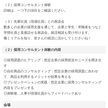
（２）採用コンサルタント体験
詳細は、一つ下の項目をご確認ください。
（３）先輩社員（現場社員）との座談会
数多くの企業の採用支援を通じて、企業と学生・求職者をつなぐ
学情社員と直接話せる座談会。就活相談も受け付けます。
働くリアルを知り、皆さんの就活に活かしてくださいね！
（２）採用コンサルタント体験の内容
◎採用課題のヒアリング：想定企業の採用状況やニーズを聞き出
す
◎自社商品のコンサルティング：想定企業の採用課題に合わせ
て、商品を利用するメリットや効果を考える
◎プレゼンテーションの実践：想定企業に採用コンサルティング
内容をプレゼンする
◎体験後、人事や現場社員からフィードバックあり
会場