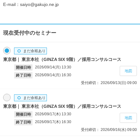
E-mail：saiyo@gakujo.ne.jp
現在受付中のセミナー
まだ余裕あり
東京都
東京本社（GINZA SIX 9階）／採用コンサルコース
2026/09/14(月)
13:30
開催日時
地図
2026/09/14(月)
16:30
終了日時
受付締切：
2026/09/13(日)
09:00
まだ余裕あり
東京都
東京本社（GINZA SIX 9階）／採用コンサルコース
2026/09/17(木)
13:30
開催日時
地図
2026/09/17(木)
16:30
終了日時
受付締切：
2026/09/16(水)
09:00