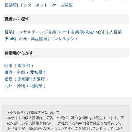
報処理
インターネット・ゲーム関連
職種から探す
営業
コンサルティング営業
ルート営業(得意先中心)
法人営業
(BtoB)
企画・商品開発
コンサルタント
開催地から探す
関東
東京都
東海・中部
愛知県
近畿
京都府
大阪府
九州・沖縄
福岡県
●検索条件及び掲載内容について
本サイトの求人情報は、広告主の責任に基づき情報を掲載しています。正
確で詳しい求人情報を目指し、 弊社による掲載内容の確認を随時行って
おりますが、掲載情報の内容についてすべてを保証しているわけではあり