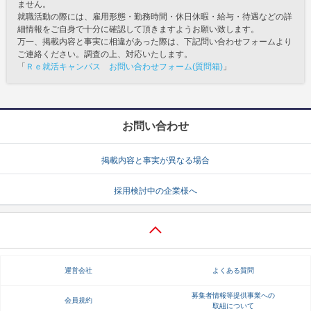
ません。
就職活動の際には、雇用形態・勤務時間・休日休暇・給与・待遇などの詳
細情報をご自身で十分に確認して頂きますようお願い致します。
万一、掲載内容と事実に相違があった際は、下記問い合わせフォームより
ご連絡ください。調査の上、対応いたします。
「
Ｒｅ就活キャンパス お問い合わせフォーム(質問箱)
」
お問い合わせ
掲載内容と事実が異なる場合
採用検討中の企業様へ
運営会社
よくある質問
募集者情報等提供事業への
会員規約
取組について