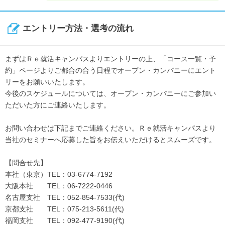
エントリー方法・選考の流れ
まずはＲｅ就活キャンパスよりエントリーの上、「コース一覧・予
約」ページよりご都合の合う日程でオープン・カンパニーにエント
リーをお願いいたします。
今後のスケジュールについては、オープン・カンパニーにご参加い
ただいた方にご連絡いたします。
お問い合わせは下記までご連絡ください。Ｒｅ就活キャンパスより
当社のセミナーへ応募した旨をお伝えいただけるとスムーズです。
【問合せ先】
本社（東京）TEL：03-6774-7192
大阪本社 TEL：06-7222-0446
名古屋支社 TEL：052-854-7533(代)
京都支社 TEL：075-213-5611(代)
福岡支社 TEL：092-477-9190(代)