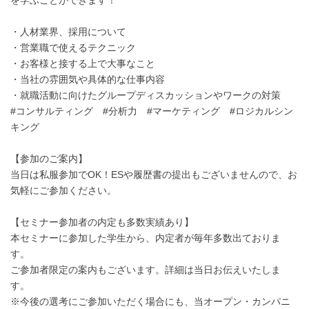
・人材業界、採用について
・営業職で使えるテクニック
・お客様と接する上で大事なこと
・当社の雰囲気や具体的な仕事内容
・就職活動に向けたグループディスカッションやワークの対策
#コンサルティング #分析力 #マーケティング #ロジカルシン
キング
【参加のご案内】
当日は私服参加でOK！ESや履歴書の提出もございませんので、お
気軽にご参加ください。
【セミナー参加者の内定も多数実績あり】
本セミナーに参加した学生から、内定者が毎年多数出ておりま
す。
ご参加者限定の案内もございます。詳細は当日お伝えいたしま
す。
※今後の選考にご参加いただく場合にも、当オープン・カンパニ