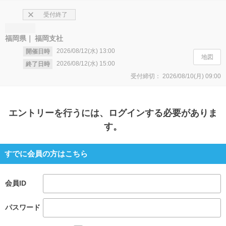
受付終了
福岡県
福岡支社
2026/08/12(水)
13:00
開催日時
地図
2026/08/12(水)
15:00
終了日時
受付締切：
2026/08/10(月)
09:00
エントリー
を行うには、ログインする必要がありま
す。
すでに会員の方はこちら
会員ID
パスワード