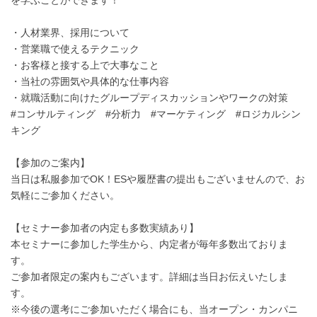
・人材業界、採用について
・営業職で使えるテクニック
・お客様と接する上で大事なこと
・当社の雰囲気や具体的な仕事内容
・就職活動に向けたグループディスカッションやワークの対策
#コンサルティング #分析力 #マーケティング #ロジカルシン
キング
【参加のご案内】
当日は私服参加でOK！ESや履歴書の提出もございませんので、お
気軽にご参加ください。
【セミナー参加者の内定も多数実績あり】
本セミナーに参加した学生から、内定者が毎年多数出ておりま
す。
ご参加者限定の案内もございます。詳細は当日お伝えいたしま
す。
※今後の選考にご参加いただく場合にも、当オープン・カンパニ