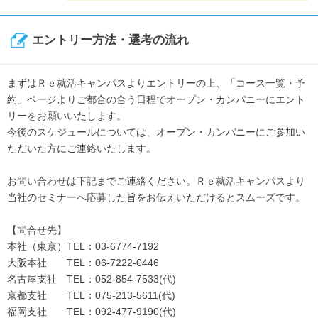
エントリー方法・選考の流れ
まずはＲｅ就活キャンパスよりエントリーの上、「コース一覧・予
約」ページよりご都合の合う日程でオープン・カンパニーにエント
リーをお願いいたします。
今後のスケジュールについては、オープン・カンパニーにご参加い
ただいた方にご連絡いたします。
お問い合わせは下記までご連絡ください。Ｒｅ就活キャンパスより
当社のセミナーへ応募した旨をお伝えいただけるとスムーズです。
【問合せ先】
本社（東京）TEL：03-6774-7192
大阪本社 TEL：06-7222-0446
名古屋支社 TEL：052-854-7533(代)
京都支社 TEL：075-213-5611(代)
福岡支社 TEL：092-477-9190(代)