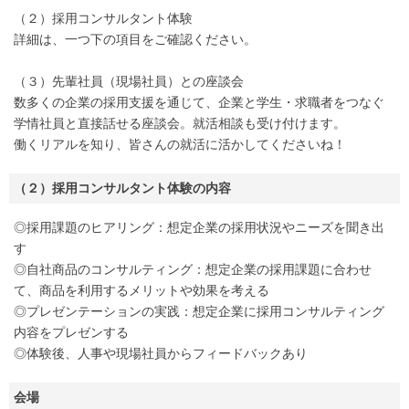
（２）採用コンサルタント体験
詳細は、一つ下の項目をご確認ください。
（３）先輩社員（現場社員）との座談会
数多くの企業の採用支援を通じて、企業と学生・求職者をつなぐ
学情社員と直接話せる座談会。就活相談も受け付けます。
働くリアルを知り、皆さんの就活に活かしてくださいね！
（２）採用コンサルタント体験の内容
◎採用課題のヒアリング：想定企業の採用状況やニーズを聞き出
す
◎自社商品のコンサルティング：想定企業の採用課題に合わせ
て、商品を利用するメリットや効果を考える
◎プレゼンテーションの実践：想定企業に採用コンサルティング
内容をプレゼンする
◎体験後、人事や現場社員からフィードバックあり
会場