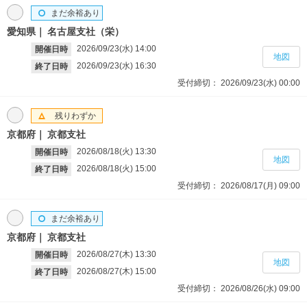
まだ余裕あり
愛知県
名古屋支社（栄）
2026/09/23(水)
14:00
開催日時
地図
2026/09/23(水)
16:30
終了日時
受付締切：
2026/09/23(水)
00:00
残りわずか
京都府
京都支社
2026/08/18(火)
13:30
開催日時
地図
2026/08/18(火)
15:00
終了日時
受付締切：
2026/08/17(月)
09:00
まだ余裕あり
京都府
京都支社
2026/08/27(木)
13:30
開催日時
地図
2026/08/27(木)
15:00
終了日時
受付締切：
2026/08/26(水)
09:00