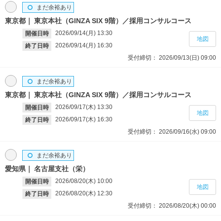
まだ余裕あり
東京都
東京本社（GINZA SIX 9階）／採用コンサルコース
2026/09/14(月)
13:30
開催日時
地図
2026/09/14(月)
16:30
終了日時
受付締切：
2026/09/13(日)
09:00
まだ余裕あり
東京都
東京本社（GINZA SIX 9階）／採用コンサルコース
2026/09/17(木)
13:30
開催日時
地図
2026/09/17(木)
16:30
終了日時
受付締切：
2026/09/16(水)
09:00
まだ余裕あり
愛知県
名古屋支社（栄）
2026/08/20(木)
10:00
開催日時
地図
2026/08/20(木)
12:30
終了日時
受付締切：
2026/08/20(木)
00:00