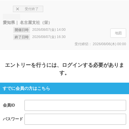
受付終了
愛知県
名古屋支社（栄）
2026/08/07(金)
14:00
開催日時
地図
2026/08/07(金)
16:30
終了日時
受付締切：
2026/08/06(木)
00:00
エントリー
を行うには、ログインする必要がありま
す。
すでに会員の方はこちら
会員ID
パスワード