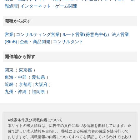
報処理
インターネット・ゲーム関連
職種から探す
営業
コンサルティング営業
ルート営業(得意先中心)
法人営業
(BtoB)
企画・商品開発
コンサルタント
開催地から探す
関東
東京都
東海・中部
愛知県
近畿
京都府
大阪府
九州・沖縄
福岡県
●検索条件及び掲載内容について
本サイトの求人情報は、広告主の責任に基づき情報を掲載しています。正
確で詳しい求人情報を目指し、 弊社による掲載内容の確認を随時行って
おりますが、掲載情報の内容についてすべてを保証しているわけではあり