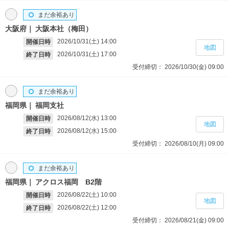
まだ余裕あり
大阪府
大阪本社（梅田）
2026/10/31(土)
14:00
開催日時
地図
2026/10/31(土)
17:00
終了日時
受付締切：
2026/10/30(金)
09:00
まだ余裕あり
福岡県
福岡支社
2026/08/12(水)
13:00
開催日時
地図
2026/08/12(水)
15:00
終了日時
受付締切：
2026/08/10(月)
09:00
まだ余裕あり
福岡県
アクロス福岡 B2階
2026/08/22(土)
10:00
開催日時
地図
2026/08/22(土)
12:00
終了日時
受付締切：
2026/08/21(金)
09:00