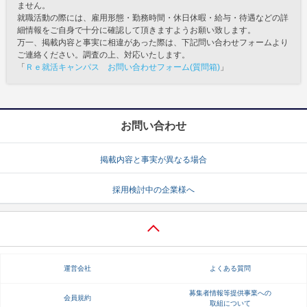
ません。
就職活動の際には、雇用形態・勤務時間・休日休暇・給与・待遇などの詳
細情報をご自身で十分に確認して頂きますようお願い致します。
万一、掲載内容と事実に相違があった際は、下記問い合わせフォームより
ご連絡ください。調査の上、対応いたします。
「
Ｒｅ就活キャンパス お問い合わせフォーム(質問箱)
」
お問い合わせ
掲載内容と事実が異なる場合
採用検討中の企業様へ
運営会社
よくある質問
募集者情報等提供事業への
会員規約
取組について