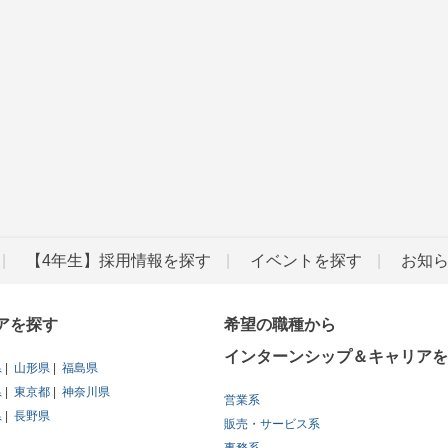
【4年生】採用情報を探す
イベントを探す
お知
アを探す
希望の職種から
インターンシップ＆キャリアを
県
山形県
福島県
県
東京都
神奈川県
営業系
県
長野県
販売・サービス系