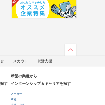
らせ
スカウト
就活支援
希望の業種から
探す
インターンシップ＆キャリアを探す
メーカー
商社