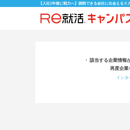
【入社1年後に戦力へ】挑戦できる会社に出会えるス
・ 該当する企業情報
再度企業
インタ