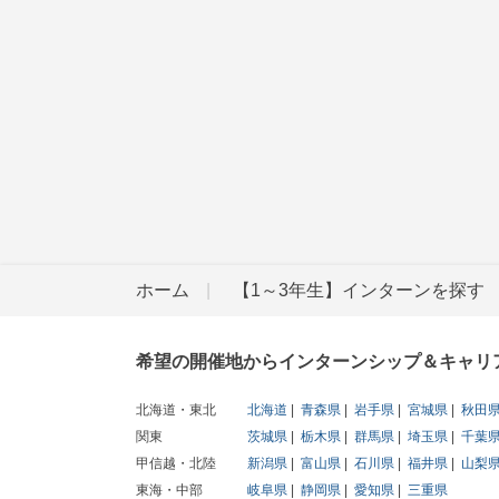
ホーム
【1～3年生】インターンを探す
希望の開催地からインターンシップ＆キャリ
北海道・東北
北海道
青森県
岩手県
宮城県
秋田
関東
茨城県
栃木県
群馬県
埼玉県
千葉
甲信越・北陸
新潟県
富山県
石川県
福井県
山梨
東海・中部
岐阜県
静岡県
愛知県
三重県