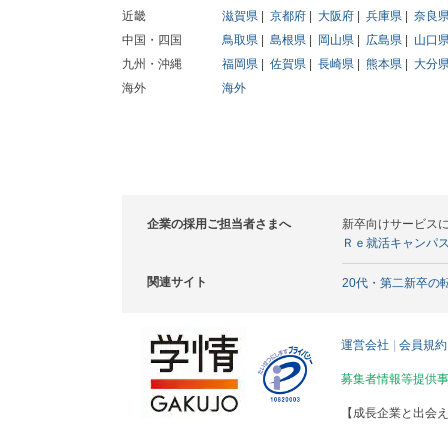
近畿
滋賀県
京都府
大阪府
兵庫県
奈良
中国・四国
鳥取県
島根県
岡山県
広島県
山口
九州・沖縄
福岡県
佐賀県
長崎県
熊本県
大分
海外
海外
企業の採用ご担当者さまへ
新卒向けサービス
Ｒｅ就活キャンパ
関連サイト
20代・第二新卒の
運営会社
会員規約
募集者情報等提供
【成長企業と出会