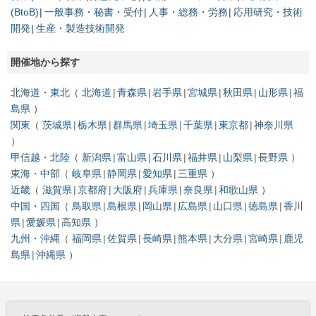
(BtoB)
一般事務・秘書・受付
人事・総務・労務
応用研究・技術
開発
生産・製造技術開発
開催地から探す
北海道・東北
北海道
青森県
岩手県
宮城県
秋田県
山形県
福
島県
関東
茨城県
栃木県
群馬県
埼玉県
千葉県
東京都
神奈川県
甲信越・北陸
新潟県
富山県
石川県
福井県
山梨県
長野県
東海・中部
岐阜県
静岡県
愛知県
三重県
近畿
滋賀県
京都府
大阪府
兵庫県
奈良県
和歌山県
中国・四国
鳥取県
島根県
岡山県
広島県
山口県
徳島県
香川
県
愛媛県
高知県
九州・沖縄
福岡県
佐賀県
長崎県
熊本県
大分県
宮崎県
鹿児
島県
沖縄県