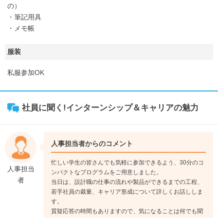
の）
・筆記用具
・メモ帳
服装
私服参加OK
社員に聞く!インターンシップ＆キャリアの魅力
人事担当者からのコメント
忙しい学生の皆さんでも気軽に参加できるよう、30分のコ
人事担当
ンパクトなプログラムをご用意しました。
者
当日は、設計職の仕事の流れや製品ができるまでの工程、
若手社員の裁量、キャリア形成について詳しくお話ししま
す。
質疑応答の時間もありますので、気になることは何でも聞