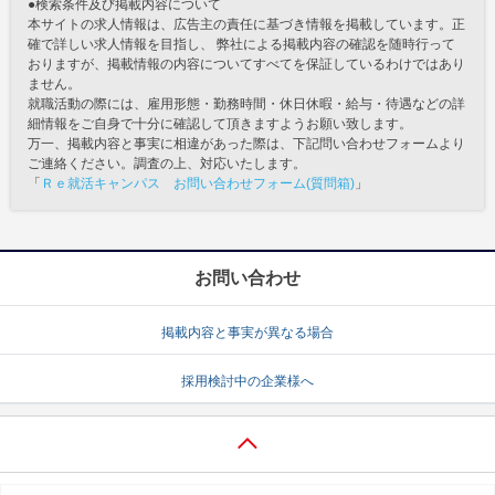
●検索条件及び掲載内容について
本サイトの求人情報は、広告主の責任に基づき情報を掲載しています。正
確で詳しい求人情報を目指し、 弊社による掲載内容の確認を随時行って
おりますが、掲載情報の内容についてすべてを保証しているわけではあり
ません。
就職活動の際には、雇用形態・勤務時間・休日休暇・給与・待遇などの詳
細情報をご自身で十分に確認して頂きますようお願い致します。
万一、掲載内容と事実に相違があった際は、下記問い合わせフォームより
ご連絡ください。調査の上、対応いたします。
「
Ｒｅ就活キャンパス お問い合わせフォーム(質問箱)
」
お問い合わせ
掲載内容と事実が異なる場合
採用検討中の企業様へ