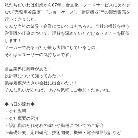
私たちだいわは創業から67年、食文化・フードサービスに欠かせ
ない”業務用冷蔵庫”、”ショーケース”、”厨房機器”等の製造販売を
行ってきました。
そんな当社の業界・企業についてはもちろん、当社の根幹を担う
営業職の仕事について、理解を深めていただけるセミナーを開催
します！
メーカーである当社が最も大切にしているもの。
それは≪ユーザーの気持ち≫です。
食品業界に興味がある！
設計職について知ってみたい！
業界規模が大きい会社に出会いたい！
そんな思いがあれば、ぜひお気軽にご参加くださいね。
◆当日の流れ◆
・会社説明
・会社概要の紹介
・設計職のそれぞれの違いや職種についてのご紹介
┗基礎研究、応用研究・技術開発、機械・電子機器設計など