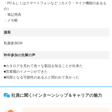
・PCもしくはスマートフォンなど（カメラ・マイク機能のあるも
の）
・筆記用具
・メモ帳
服装
私服参加OK
昨年参加の先輩の声
■カタログを見れて色々な製品を知ることが出来た
■営業職のイメージができた
■同期となる可能性のある人と関われて良かった
社員に聞く!インターンシップ＆キャリアの魅力