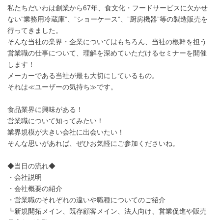
私たちだいわは創業から67年、食文化・フードサービスに欠かせ
ない”業務用冷蔵庫”、”ショーケース”、”厨房機器”等の製造販売を
行ってきました。
そんな当社の業界・企業についてはもちろん、当社の根幹を担う
営業職の仕事について、理解を深めていただけるセミナーを開催
します！
メーカーである当社が最も大切にしているもの。
それは≪ユーザーの気持ち≫です。
食品業界に興味がある！
営業職について知ってみたい！
業界規模が大きい会社に出会いたい！
そんな思いがあれば、ぜひお気軽にご参加くださいね。
◆当日の流れ◆
・会社説明
・会社概要の紹介
・営業職のそれぞれの違いや職種についてのご紹介
┗新規開拓メイン、既存顧客メイン、法人向け、営業促進や販売