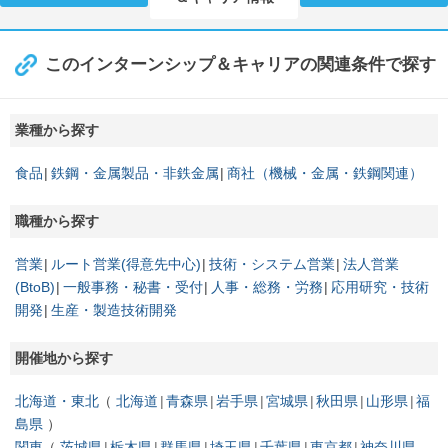
このインターンシップ＆キャリアの関連条件で探す
業種から探す
食品
鉄鋼・金属製品・非鉄金属
商社（機械・金属・鉄鋼関連）
職種から探す
営業
ルート営業(得意先中心)
技術・システム営業
法人営業
(BtoB)
一般事務・秘書・受付
人事・総務・労務
応用研究・技術
開発
生産・製造技術開発
開催地から探す
北海道・東北
北海道
青森県
岩手県
宮城県
秋田県
山形県
福
島県
関東
茨城県
栃木県
群馬県
埼玉県
千葉県
東京都
神奈川県