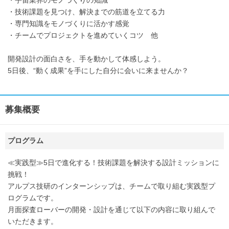
・宇宙業界のモノづくりの知識
・技術課題を見つけ、解決までの筋道を立てる力
・専門知識をモノづくりに活かす感覚
・チームでプロジェクトを進めていくコツ 他
開発設計の面白さを、手を動かして体感しよう。
5日後、“動く成果”を手にした自分に会いに来ませんか？
募集概要
プログラム
≪実践型≫5日で進化する！技術課題を解決する設計ミッションに
挑戦！
アルプス技研のインターンシップは、チームで取り組む実践型プ
ログラムです。
月面探査ローバーの開発・設計を通じて以下の内容に取り組んで
いただきます。