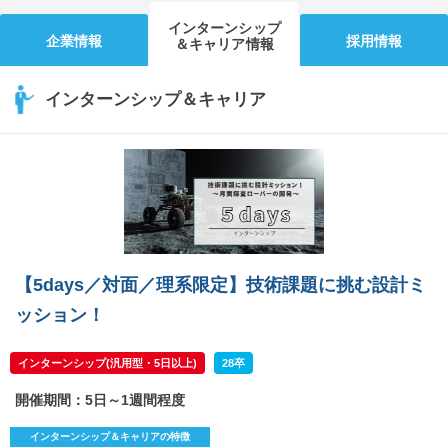
インターンシップ
企業情報
採用情報
＆キャリア情報
インターンシップ＆キャリア
【5days／対面／理系限定】技術課題に挑む設計ミ
ッション！
インターンシップ(汎用型・5日以上)
28卒
開催期間：5日～1週間程度
インターンシップ＆キャリアの特徴