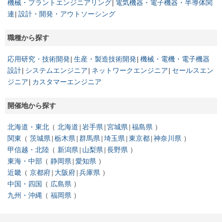
機械・プラントエンジニアリング
電気機器・電子機器・半導体関
連
設計・開発・アウトソーシング
職種から探す
応用研究・技術開発
生産・製造技術開発
機械・電機・電子機器
設計
システムエンジニア
ネットワークエンジニア
セールスエン
ジニア
カスタマーエンジニア
開催地から探す
北海道・東北
北海道
岩手県
宮城県
福島県
関東
茨城県
栃木県
群馬県
埼玉県
東京都
神奈川県
甲信越・北陸
新潟県
山梨県
長野県
東海・中部
静岡県
愛知県
近畿
京都府
大阪府
兵庫県
中国・四国
広島県
九州・沖縄
福岡県