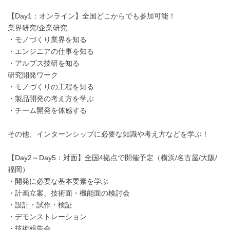
【Day1：オンライン】全国どこからでも参加可能！
業界研究/企業研究
・モノづくり業界を知る
・エンジニアの仕事を知る
・アルプス技研を知る
研究開発ワーク
・モノづくりの工程を知る
・製品開発の考え方を学ぶ
・チーム開発を体感する
その他、インターンシップに必要な知識や考え方などを学ぶ！
【Day2～Day5：対面】全国4拠点で開催予定（横浜/名古屋/大阪/
福岡）
・開発に必要な基本要素を学ぶ
・計画立案、技術面・機能面の検討会
・設計・試作・検証
・デモンストレーション
・技術報告会