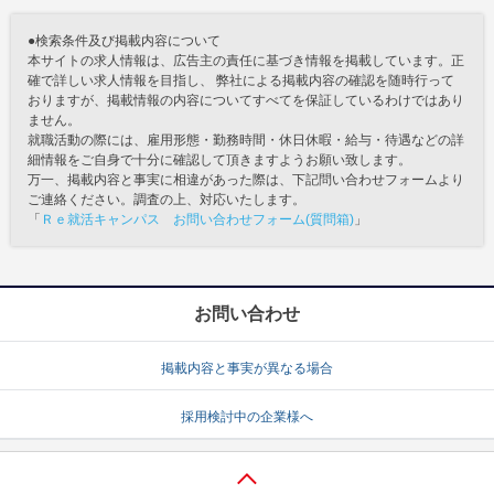
●検索条件及び掲載内容について
本サイトの求人情報は、広告主の責任に基づき情報を掲載しています。正
確で詳しい求人情報を目指し、 弊社による掲載内容の確認を随時行って
おりますが、掲載情報の内容についてすべてを保証しているわけではあり
ません。
就職活動の際には、雇用形態・勤務時間・休日休暇・給与・待遇などの詳
細情報をご自身で十分に確認して頂きますようお願い致します。
万一、掲載内容と事実に相違があった際は、下記問い合わせフォームより
ご連絡ください。調査の上、対応いたします。
「
Ｒｅ就活キャンパス お問い合わせフォーム(質問箱)
」
お問い合わせ
掲載内容と事実が異なる場合
採用検討中の企業様へ