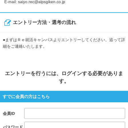
E-mail: saiyo.rec@alpsgiken.co.jp
エントリー方法・選考の流れ
●まずはＲｅ就活キャンパスよりエントリーしてください。追って詳
細をご連絡いたします。
エントリー
を行うには、ログインする必要がありま
す。
すでに会員の方はこちら
会員ID
パスワード