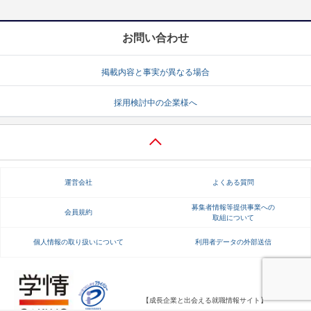
お問い合わせ
掲載内容と事実が異なる場合
採用検討中の企業様へ
運営会社
よくある質問
募集者情報等提供事業への
会員規約
取組について
個人情報の取り扱いについて
利用者データの外部送信
【成長企業と出会える就職情報サイト】