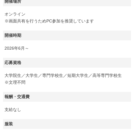
開催場所
オンライン
※画面共有を行うためPC参加を推奨しています
開催時期
2026年6月～
応募資格
大学院生／大学生／専門学校生／短期大学生／高等専門学校生
※文理不問
報酬・交通費
支給なし
服装