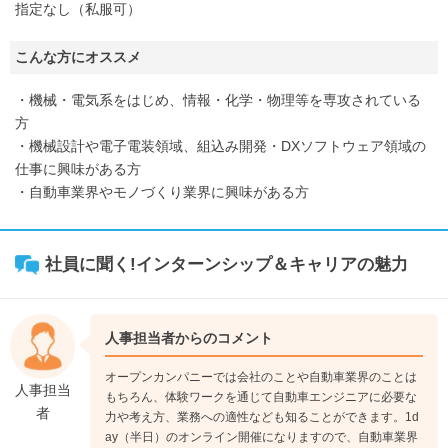
指定なし（私服可）
こんな方にオススメ
・機械・電気系をはじめ、情報・化学・物理等を専攻されている
方
・機械設計や電子電装領域、組込み開発・DXソフトウェア領域の
仕事に興味がある方
・自動車業界やモノづくり業界に興味がある方
社員に聞く!インターンシップ＆キャリアの魅力
人事担当者からのコメント
オープンカンパニーでは会社のことや自動車業界のことは
人事担当
もちろん、体験ワークを通じて自動車エンジニアに必要な
者
力や考え方、業務への適性なども知ることができます。1d
ay（半日）のオンライン開催になりますので、自動車業界