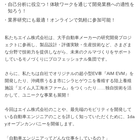
・自己分析に役立つ！体験ワークを通じて開発業務への適性を
知ろう！
・業界研究にも最適！オンラインで気軽に参加可能！
私たちエイム株式会社は、大手自動車メーカーの研究開発プロジ
ェクトに参画し、製品設計・評価実験・生産技術など、さまざま
な分野で技術力を提供しながら、未来のクルマづくりをサポート
しているモノづくりにプロフェッショナル集団です。
さらに、私たちは自社でオリジナルの超小型EV車『AIM EVM』を
開発したり、沖縄県うるま市にシラヒゲウニを養殖する陸上養殖
施設『エイム人工海水ファーム』をつくったり……独自技術を活
かして、ユニークな事業も展開！
今回はエイム株式会社のことや、最先端のモビリティを開発して
いる自動車エンジニアのことを詳しく知っていただくために、1da
yオープンカンパニーを開催します。
「自動車エンジニアってどんな仕事をしているの？」