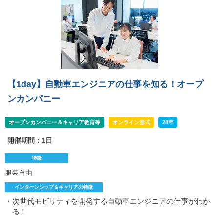
【1day】自動車エンジニアの仕事を知る！オープ
ンカンパニー
オープンカンパニー＆キャリア教育等
オンライン形式
28卒
開催期間：1日
特徴
服装自由
インターンシップ＆キャリアの特徴
・次世代モビリティを開発する自動車エンジニアの仕事がわか
る！