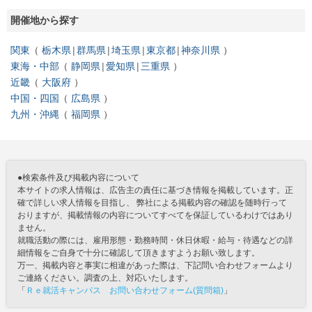
開催地から探す
関東
栃木県
群馬県
埼玉県
東京都
神奈川県
東海・中部
静岡県
愛知県
三重県
近畿
大阪府
中国・四国
広島県
九州・沖縄
福岡県
●検索条件及び掲載内容について
本サイトの求人情報は、広告主の責任に基づき情報を掲載しています。正
確で詳しい求人情報を目指し、 弊社による掲載内容の確認を随時行って
おりますが、掲載情報の内容についてすべてを保証しているわけではあり
ません。
就職活動の際には、雇用形態・勤務時間・休日休暇・給与・待遇などの詳
細情報をご自身で十分に確認して頂きますようお願い致します。
万一、掲載内容と事実に相違があった際は、下記問い合わせフォームより
ご連絡ください。調査の上、対応いたします。
「
Ｒｅ就活キャンパス お問い合わせフォーム(質問箱)
」