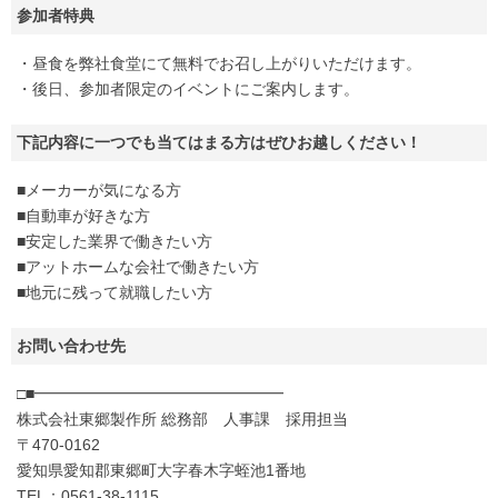
参加者特典
・昼食を弊社食堂にて無料でお召し上がりいただけます。
・後日、参加者限定のイベントにご案内します。
下記内容に一つでも当てはまる方はぜひお越しください！
■メーカーが気になる方
■自動車が好きな方
■安定した業界で働きたい方
■アットホームな会社で働きたい方
■地元に残って就職したい方
お問い合わせ先
□■━━━━━━━━━━━━━━━━
株式会社東郷製作所 総務部 人事課 採用担当
〒470-0162
愛知県愛知郡東郷町大字春木字蛭池1番地
TEL：0561-38-1115