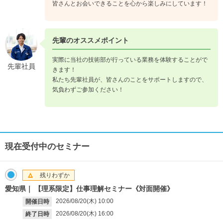
皆さんとお会いできることを心から楽しみにしています！
先輩のオススメポイント
実際に当社の技術部が行っている業務を体験することがで
先輩社員
きます！
私たち先輩社員が、皆さんのことをサポートしますので、
気負わずご参加ください！
現在受付中のセミナー
残りわずか
愛知県
【理系限定】仕事理解セミナー《対面開催》
2026/08/20(木)
10:00
開催日時
2026/08/20(木)
16:00
終了日時