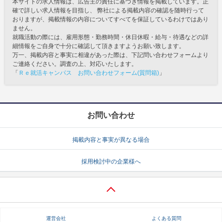
本サイトの求人情報は、広告主の責任に基づき情報を掲載しています。正
確で詳しい求人情報を目指し、 弊社による掲載内容の確認を随時行って
おりますが、掲載情報の内容についてすべてを保証しているわけではあり
ません。
就職活動の際には、雇用形態・勤務時間・休日休暇・給与・待遇などの詳
細情報をご自身で十分に確認して頂きますようお願い致します。
万一、掲載内容と事実に相違があった際は、下記問い合わせフォームより
ご連絡ください。調査の上、対応いたします。
「
Ｒｅ就活キャンパス お問い合わせフォーム(質問箱)
」
お問い合わせ
掲載内容と事実が異なる場合
採用検討中の企業様へ
運営会社
よくある質問