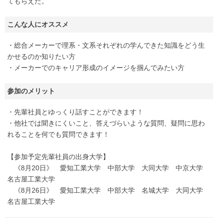
てもらえた。
こんな人にオススメ
・総合メーカーで理系・文系それぞれの学んできた知識をどう生
かせるのか知りたい方
・メーカーでのキャリア形成のイメージを掴んでみたい方
参加のメリット
・先輩社員とゆっくり話すことができます！
・他社では聞きにくいこと、答えづらいような質問、疑問に思わ
れることを何でも質問できます！
【参加予定先輩社員の出身大学】
《8月20日》 愛知工業大学 中部大学 大同大学 中京大学
名古屋工業大学
《8月26日》 愛知工業大学 中部大学 名城大学 大同大学
名古屋工業大学