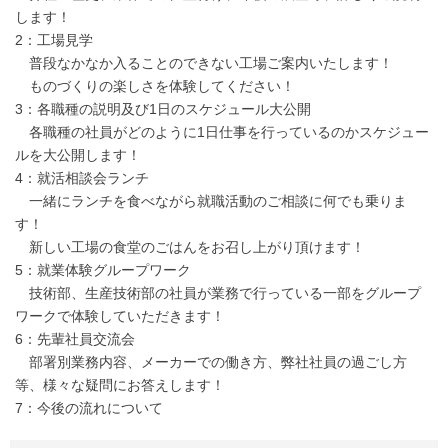
します！
2：工場見学
普段なかなか入ることのできない工場ご案内いたします！
ものづくりの楽しさを体験してください！
3：各職種の説明及び1日のスケジュール大公開
各職種の社員がどのように1日仕事を行っているのかスケジュー
ルを大公開します！
4：就活相談会ランチ
一緒にランチを食べながら就職活動のご相談に何でも乗りま
す！
新しい工場の食堂のごはんをお召し上がり頂けます！
5：就業体験グループワーク
技術部、生産技術部の社員が業務で行っている一部をグループ
ワークで体験していただきます！
6：先輩社員交流会
部署別業務内容、メーカーでの働き方、弊社社員の過ごし方
等、様々な疑問にお答えします！
7：今後の流れについて