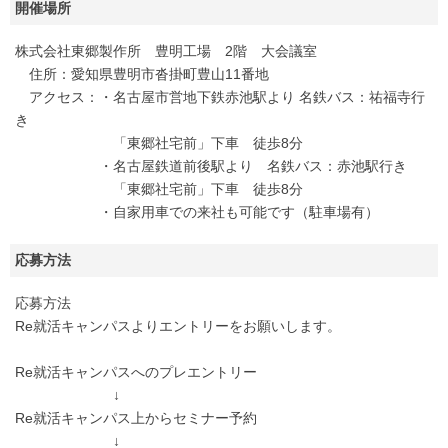
開催場所
株式会社東郷製作所 豊明工場 2階 大会議室
住所：愛知県豊明市沓掛町豊山11番地
アクセス：・名古屋市営地下鉄赤池駅より 名鉄バス：祐福寺行
き
「東郷社宅前」下車 徒歩8分
・名古屋鉄道前後駅より 名鉄バス：赤池駅行き
「東郷社宅前」下車 徒歩8分
・自家用車での来社も可能です（駐車場有）
応募方法
応募方法
Re就活キャンパスよりエントリーをお願いします。
Re就活キャンパスへのプレエントリー
↓
Re就活キャンパス上からセミナー予約
↓