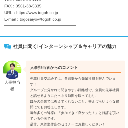
FAX：0561-38-5335
URL：https://www.togoh.co.jp
E-mail：togosaiyo@togoh.co.jp
━━━━━━━━━━━━━━━━━━
社員に聞く!インターンシップ＆キャリアの魅力
人事担当者からのコメント
先輩社員交流会では、各部署から先輩社員を呼んでいま
人事担当
す！
者
グループに分かれて聞きやすい距離感で、全員の先輩社員
と話せるようにたっぷり時間を取っており、
ほかの企業では教えてくれないこと、答えづらいような質
問にでもお答えします。
毎年多くの皆様に「参加できて良かった！」と好評を頂い
ている企画です。
是非、東郷製作所のセミナーにお越しください！