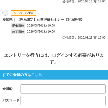
受付締切：
2026/08/17(月)
17:00
残りわずか
愛知県
【理系限定】仕事理解セミナー《対面開催》
2026/08/26(水)
10:00
開催日時
2026/08/26(水)
16:00
終了日時
受付締切：
2026/08/23(日)
17:00
エントリー
を行うには、ログインする必要がありま
す。
すでに会員の方はこちら
会員ID
パスワード