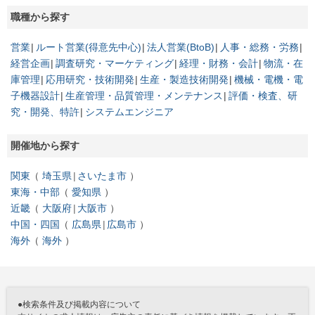
職種から探す
営業
ルート営業(得意先中心)
法人営業(BtoB)
人事・総務・労務
経営企画
調査研究・マーケティング
経理・財務・会計
物流・在
庫管理
応用研究・技術開発
生産・製造技術開発
機械・電機・電
子機器設計
生産管理・品質管理・メンテナンス
評価・検査、研
究・開発、特許
システムエンジニア
開催地から探す
関東
埼玉県
さいたま市
東海・中部
愛知県
近畿
大阪府
大阪市
中国・四国
広島県
広島市
海外
海外
●検索条件及び掲載内容について