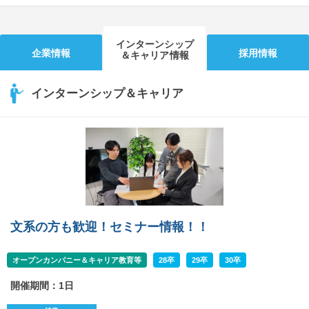
インターンシップ
企業情報
採用情報
＆キャリア情報
インターンシップ＆キャリア
文系の方も歓迎！セミナー情報！！
オープンカンパニー＆キャリア教育等
28卒
29卒
30卒
開催期間：1日