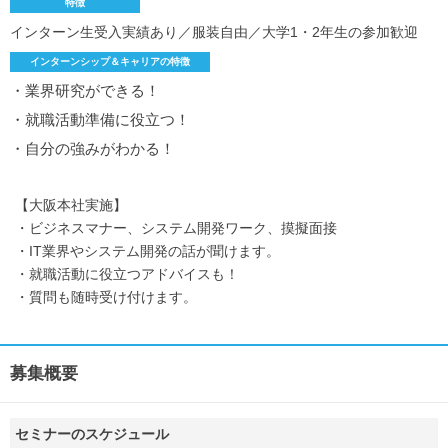
特徴
インターン生受入実績あり／服装自由／大学1・2年生の参加歓迎
インターンシップ＆キャリアの特徴
・業界研究ができる！
・就職活動準備に役立つ！
・自分の強みがわかる！
【大阪本社実施】
・ビジネスマナー、システム開発ワーク、摸擬面接
・IT業界やシステム開発の話が聞けます。
・就職活動に役立つアドバイスも！
・質問も随時受け付けます。
募集概要
セミナーのスケジュール