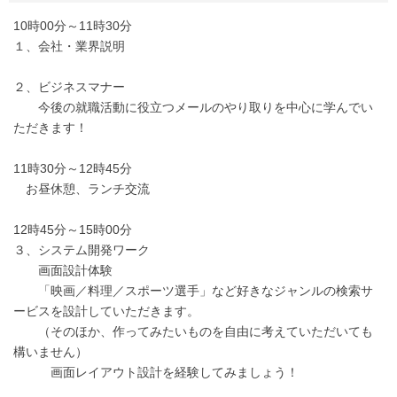
10時00分～11時30分
１、会社・業界説明
２、ビジネスマナー
今後の就職活動に役立つメールのやり取りを中心に学んでい
ただきます！
11時30分～12時45分
お昼休憩、ランチ交流
12時45分～15時00分
３、システム開発ワーク
画面設計体験
「映画／料理／スポーツ選手」など好きなジャンルの検索サ
ービスを設計していただきます。
（そのほか、作ってみたいものを自由に考えていただいても
構いません）
画面レイアウト設計を経験してみましょう！