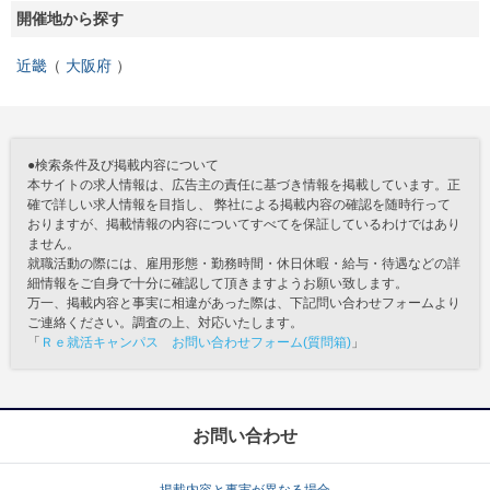
開催地から探す
近畿
大阪府
●検索条件及び掲載内容について
本サイトの求人情報は、広告主の責任に基づき情報を掲載しています。正
確で詳しい求人情報を目指し、 弊社による掲載内容の確認を随時行って
おりますが、掲載情報の内容についてすべてを保証しているわけではあり
ません。
就職活動の際には、雇用形態・勤務時間・休日休暇・給与・待遇などの詳
細情報をご自身で十分に確認して頂きますようお願い致します。
万一、掲載内容と事実に相違があった際は、下記問い合わせフォームより
ご連絡ください。調査の上、対応いたします。
「
Ｒｅ就活キャンパス お問い合わせフォーム(質問箱)
」
お問い合わせ
掲載内容と事実が異なる場合