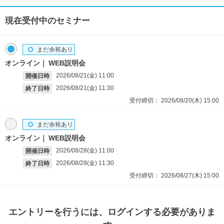
現在受付中のセミナー
まだ余裕あり
オンライン
WEB説明会
2026/08/21(金)
11:00
開催日時
2026/08/21(金)
11:30
終了日時
受付締切：
2026/08/20(木)
15:00
まだ余裕あり
オンライン
WEB説明会
2026/08/28(金)
11:00
開催日時
2026/08/28(金)
11:30
終了日時
受付締切：
2026/08/27(木)
15:00
エントリー
を行うには、ログインする必要がありま