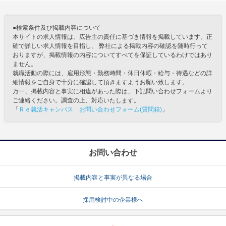
●検索条件及び掲載内容について
本サイトの求人情報は、広告主の責任に基づき情報を掲載しています。正
確で詳しい求人情報を目指し、 弊社による掲載内容の確認を随時行って
おりますが、掲載情報の内容についてすべてを保証しているわけではあり
ません。
就職活動の際には、雇用形態・勤務時間・休日休暇・給与・待遇などの詳
細情報をご自身で十分に確認して頂きますようお願い致します。
万一、掲載内容と事実に相違があった際は、下記問い合わせフォームより
ご連絡ください。調査の上、対応いたします。
「
Ｒｅ就活キャンパス お問い合わせフォーム(質問箱)
」
お問い合わせ
掲載内容と事実が異なる場合
採用検討中の企業様へ