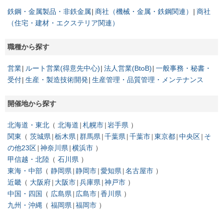
鉄鋼・金属製品・非鉄金属
商社（機械・金属・鉄鋼関連）
商社
（住宅・建材・エクステリア関連）
職種から探す
営業
ルート営業(得意先中心)
法人営業(BtoB)
一般事務・秘書・
受付
生産・製造技術開発
生産管理・品質管理・メンテナンス
開催地から探す
北海道・東北
北海道
札幌市
岩手県
関東
茨城県
栃木県
群馬県
千葉県
千葉市
東京都
中央区
そ
の他23区
神奈川県
横浜市
甲信越・北陸
石川県
東海・中部
静岡県
静岡市
愛知県
名古屋市
近畿
大阪府
大阪市
兵庫県
神戸市
中国・四国
広島県
広島市
香川県
九州・沖縄
福岡県
福岡市