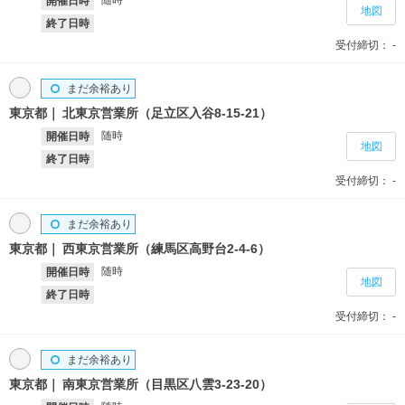
開催日時
地図
終了日時
受付締切：
-
まだ余裕あり
東京都
北東京営業所（足立区入谷8‐15‐21）
随時
開催日時
地図
終了日時
受付締切：
-
まだ余裕あり
東京都
西東京営業所（練馬区高野台2‐4‐6）
随時
開催日時
地図
終了日時
受付締切：
-
まだ余裕あり
東京都
南東京営業所（目黒区八雲3‐23‐20）