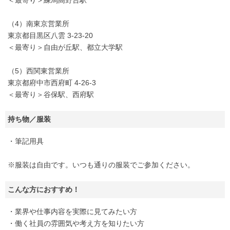
（4）南東京営業所
東京都目黒区八雲 3‐23‐20
＜最寄り＞自由が丘駅、都立大学駅
（5）西関東営業所
東京都府中市西府町 4‐26‐3
＜最寄り＞谷保駅、西府駅
持ち物／服装
・筆記用具
※服装は自由です。いつも通りの服装でご参加ください。
こんな方におすすめ！
・業界や仕事内容を実際に見てみたい方
・働く社員の雰囲気や考え方を知りたい方