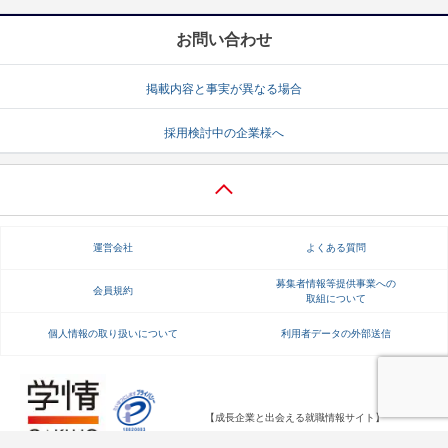
お問い合わせ
掲載内容と事実が異なる場合
採用検討中の企業様へ
運営会社
よくある質問
募集者情報等提供事業への
会員規約
取組について
個人情報の取り扱いについて
利用者データの外部送信
【成長企業と出会える就職情報サイト】
Copyright Gakujo Co., Ltd. All rights reserved.