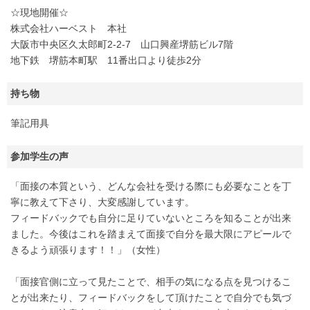
☆現地開催☆
株式会社ハーベスト 本社
大阪市中央区久太郎町2-2-7 山口興産堺筋ビル7階
地下鉄 堺筋本町駅 11番出口より徒歩2分
持ち物
筆記用具
参加学生の声
「面接の本質という、どんな会社を受ける際にも必要なことを丁
寧に教えて下さり、大変感謝しています。
フィードバックでも自分に足りていないところを知ることが出来
ました。今後はこれを踏まえて面接で自分を最大限にアピールで
きるよう頑張ります！！」（女性）
「面接官側に立って見たことで、相手の気になる点を見つけるこ
とが出来たり、フィードバックをして頂けたことで自分でも気づ