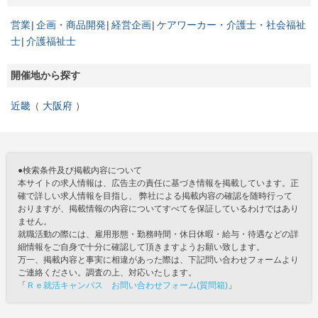
営業
企画・商品開発
経営企画
ケアワーカー・介護士・社会福祉
士
介護福祉士
開催地から探す
近畿
大阪府
●検索条件及び掲載内容について
本サイトの求人情報は、広告主の責任に基づき情報を掲載しています。正
確で詳しい求人情報を目指し、 弊社による掲載内容の確認を随時行って
おりますが、掲載情報の内容についてすべてを保証しているわけではあり
ません。
就職活動の際には、雇用形態・勤務時間・休日休暇・給与・待遇などの詳
細情報をご自身で十分に確認して頂きますようお願い致します。
万一、掲載内容と事実に相違があった際は、下記問い合わせフォームより
ご連絡ください。調査の上、対応いたします。
「
Ｒｅ就活キャンパス お問い合わせフォーム(質問箱)
」