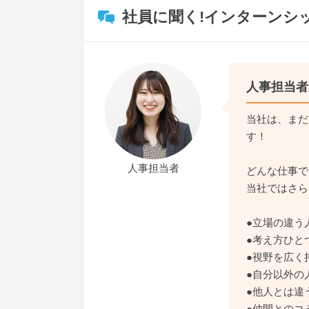
社員に聞く!インターンシ
人事担当者
当社は、まだ
す！
人事担当者
どんな仕事で
当社ではさら
●立場の違う
●考え方ひと
●視野を広く
●自分以外の
●他人とは違
●仲間とのコ