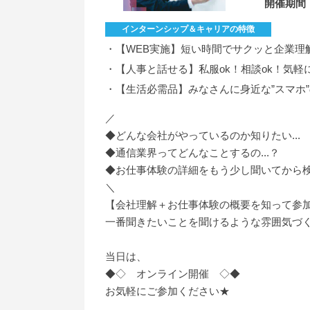
開催期間
インターンシップ＆キャリアの特徴
・【WEB実施】短い時間でサクッと企業理
・【人事と話せる】私服ok！相談ok！気軽
・【生活必需品】みなさんに身近な”スマホ
／
◆どんな会社がやっているのか知りたい...
◆通信業界ってどんなことするの...？
◆お仕事体験の詳細をもう少し聞いてから
＼
【会社理解＋お仕事体験の概要を知って参
一番聞きたいことを聞けるような雰囲気づ
当日は、
◆◇ オンライン開催 ◇◆
お気軽にご参加ください★