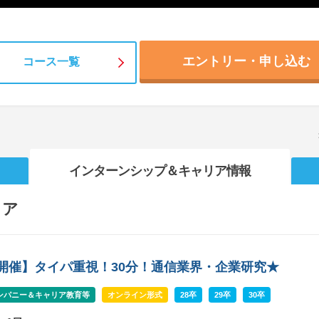
エントリー・申し込む
コース一覧
インターンシップ
＆キャリア情報
リア
B開催】タイパ重視！30分！通信業界・企業研究★
ンパニー＆キャリア教育等
オンライン形式
28卒
29卒
30卒