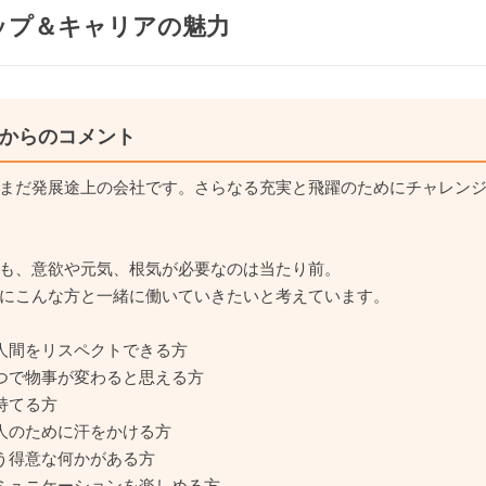
ップ＆キャリアの魅力
からのコメント
まだ発展途上の会社です。さらなる充実と飛躍のためにチャレン
も、意欲や元気、根気が必要なのは当たり前。
にこんな方と一緒に働いていきたいと考えています。
人間をリスペクトできる方
つで物事が変わると思える方
持てる方
人のために汗をかける方
う得意な何かがある方
ミュニケーションを楽しめる方