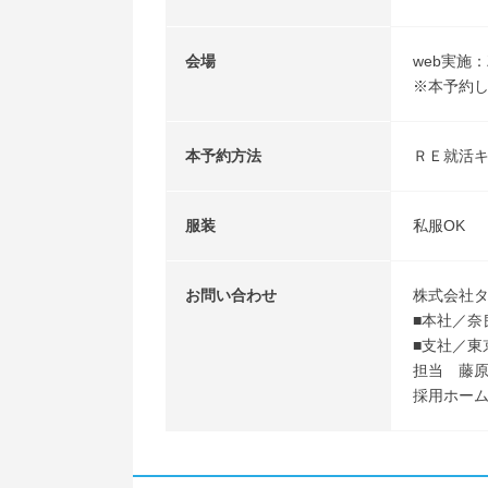
会場
web実施：
※本予約し
本予約方法
ＲＥ就活
服装
私服OK
お問い合わせ
株式会社
■本社／奈
■支社／東
担当 藤原
採用ホームページ