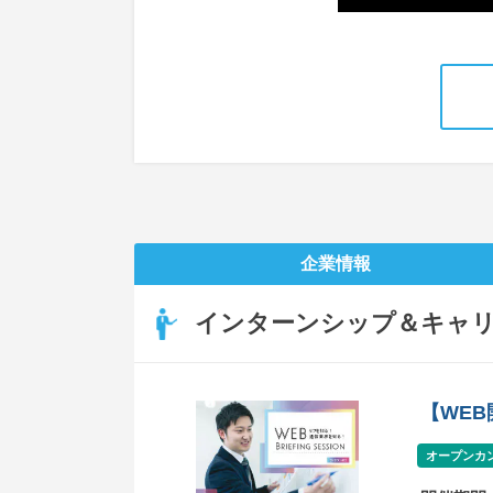
企業情報
インターンシップ＆キャ
【WE
オープンカ