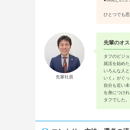
ひとつでも思
先輩のオス
タフのビジョ
就活を始めた
いろんな人と
先輩社員
いく』がぐっ
自分も近い未
を身につけれ
タフでした。