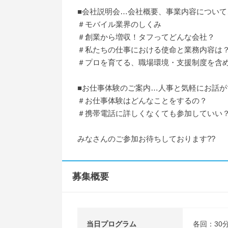
■会社説明会…会社概要、事業内容について
＃モバイル業界のしくみ
＃創業から増収！タフってどんな会社？
＃私たちの仕事における使命と業務内容は
＃プロを育てる、職場環境・支援制度を含
■お仕事体験のご案内…人事と気軽にお話が
＃お仕事体験はどんなことをするの？
＃携帯電話に詳しくなくても参加していい
みなさんのご参加お待ちしております??
募集概要
当日プログラム
各回：30