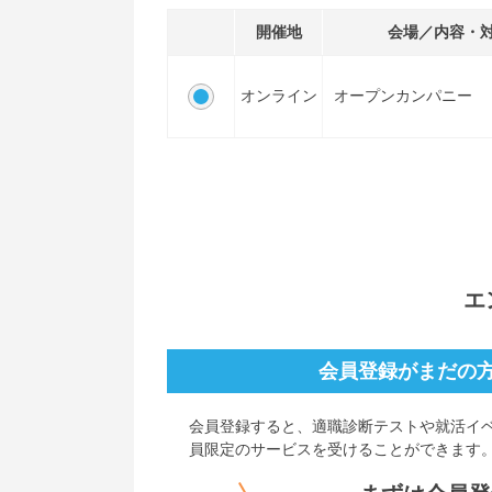
開催地
会場／内容・
オンライン
オープンカンパニー
エ
会員登録がまだの
会員登録すると、
適職診断テストや就活イ
員限定のサービスを受けることができます