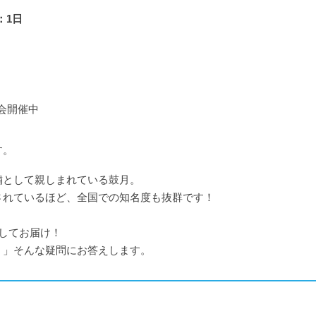
：1日
会開催中
す。
舗として親しまれている鼓月。
されているほど、全国での知名度も抜群です！
してお届け！
？」そんな疑問にお答えします。