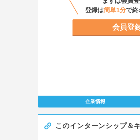
まずは会員登
登録は
簡単1分
で終
会員登
企業情報
このインターンシップ＆