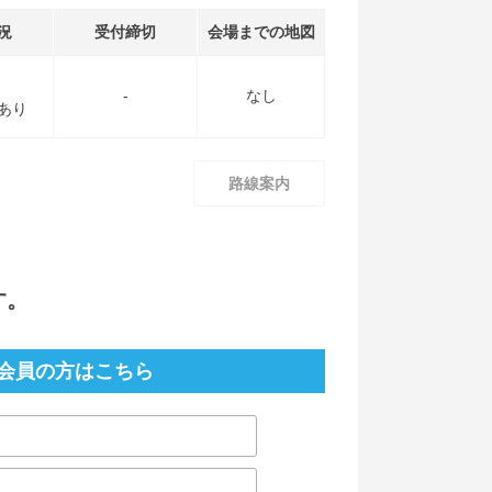
況
受付締切
会場までの地図
-
なし
あり
路線案内
す。
会員の方はこちら