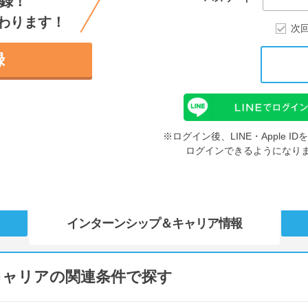
録！
わります！
次
録
※ログイン後、LINE・Apple 
ログインできるようになり
インターンシップ
＆キャリア情報
キャリアの関連条件で探す