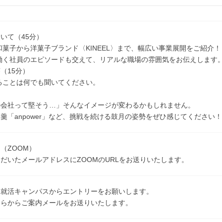
いて（45分）
和菓子から洋菓子ブランド〈KINEEL〉まで、幅広い事業展開をご紹介！
く社員のエピソードも交えて、リアルな職場の雰囲気をお伝えします
（15分）
ることは何でも聞いてください。
の会社って堅そう…」そんなイメージが変わるかもしれません。
羹「anpower」など、挑戦を続ける鼓月の姿勢をぜひ感じてください！
（ZOOM）
だいたメールアドレスにZOOMのURLをお送りいたします。
ｅ就活キャンパスからエントリーをお願いします。
ちらからご案内メールをお送りいたします。