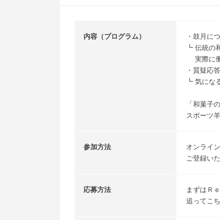
内容（プログラム）
・鼓月につ
┗ 伝統の
実際に働
・質疑応答
┗ 気にな
「和菓子
スポーツ羊
参加方法
オンライン
ご登録いた
応募方法
まずはＲ
追ってこ