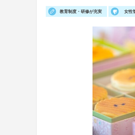
教育制度・研修が充実
女性