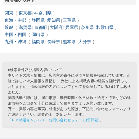
関東
東京都
神奈川県
東海・中部
静岡県
愛知県
三重県
近畿
滋賀県
京都府
大阪府
兵庫県
奈良県
和歌山県
中国・四国
岡山県
九州・沖縄
福岡県
長崎県
熊本県
大分県
●検索条件及び掲載内容について
本サイトの求人情報は、広告主の責任に基づき情報を掲載しています。正
確で詳しい求人情報を目指し、 弊社による掲載内容の確認を随時行って
おりますが、掲載情報の内容についてすべてを保証しているわけではあり
ません。
就職活動の際には、雇用形態・勤務時間・休日休暇・給与・待遇などの詳
細情報をご自身で十分に確認して頂きますようお願い致します。
万一、掲載内容と事実に相違があった際は、下記問い合わせフォームより
ご連絡ください。調査の上、対応いたします。
「
Ｒｅ就活キャンパス お問い合わせフォーム(質問箱)
」