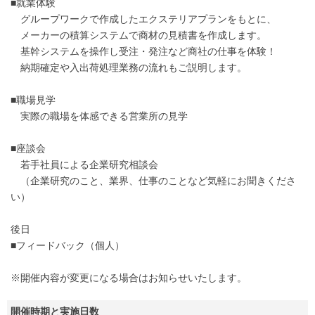
■就業体験
グループワークで作成したエクステリアプランをもとに、
メーカーの積算システムで商材の見積書を作成します。
基幹システムを操作し受注・発注など商社の仕事を体験！
納期確定や入出荷処理業務の流れもご説明します。
■職場見学
実際の職場を体感できる営業所の見学
■座談会
若手社員による企業研究相談会
（企業研究のこと、業界、仕事のことなど気軽にお聞きくださ
い）
後日
■フィードバック（個人）
※開催内容が変更になる場合はお知らせいたします。
開催時期と実施日数