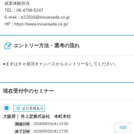
就業体験担当
TEL：06-4708-5247
E-mail：is12016@inouesada.co.jp
HP：https://www.inouesada.co.jp/
エントリー方法・選考の流れ
●まずはＲｅ就活キャンパスからエントリーをしてください。
現在受付中のセミナー
まだ余裕あり
大阪府
井上定株式会社 本町本社
2026/09/10(木)
13:00
開催日時
地図
2026/09/10(木)
17:00
終了日時