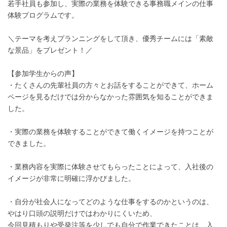
若手社員も参加し、実際の業務を体験できる事務職メインの仕事
体験プログラムです。
＼テーマを考えプランニングをして頂き、優秀チームには「素敵
な景品」をプレゼント！／
【参加学生からの声】
・たくさんの先輩社員の方々とお話をすることができて、ホーム
ページを見るだけでは分からなかった雰囲気を知ることができま
した。
・実際の業務を体験することができて働くイメージを持つことが
できました。
・業務内容を実際に体験させてもらったことによって、入社後の
イメージが非常に明確に浮かびました。
・自分が社会人になってどのような仕事をするのかというのは、
やはり口頭の説明だけではわかりにくいため、
今回見積もりや受発注等を少しでも自分で作業できたことは、入