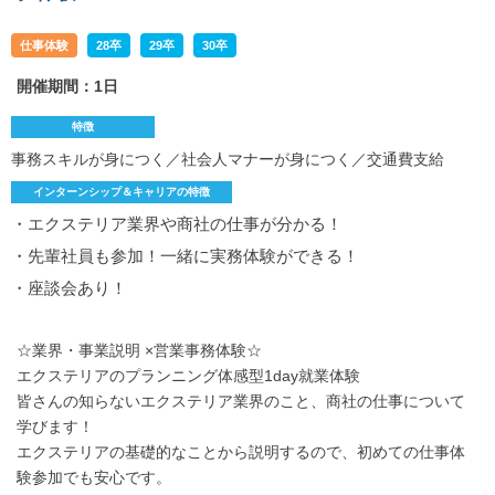
仕事体験
28卒
29卒
30卒
開催期間：1日
特徴
事務スキルが身につく／社会人マナーが身につく／交通費支給
インターンシップ＆キャリアの特徴
・エクステリア業界や商社の仕事が分かる！
・先輩社員も参加！一緒に実務体験ができる！
・座談会あり！
☆業界・事業説明 ×営業事務体験☆
エクステリアのプランニング体感型1day就業体験
皆さんの知らないエクステリア業界のこと、商社の仕事について
学びます！
エクステリアの基礎的なことから説明するので、初めての仕事体
験参加でも安心です。