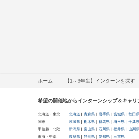
ホーム
【1～3年生】インターンを探す
希望の開催地からインターンシップ＆キャリ
北海道・東北
北海道
青森県
岩手県
宮城県
秋田
関東
茨城県
栃木県
群馬県
埼玉県
千葉
甲信越・北陸
新潟県
富山県
石川県
福井県
山梨
東海・中部
岐阜県
静岡県
愛知県
三重県