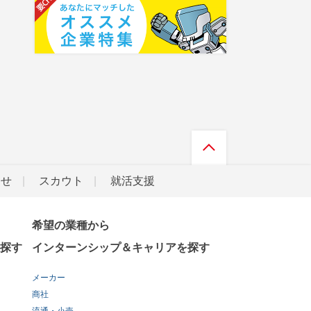
らせ
スカウト
就活支援
希望の業種から
探す
インターンシップ＆キャリアを探す
メーカー
商社