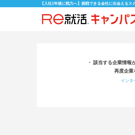
【入社1年後に戦力へ】挑戦できる会社に出会えるス
・ 該当する企業情報
再度企業
インタ