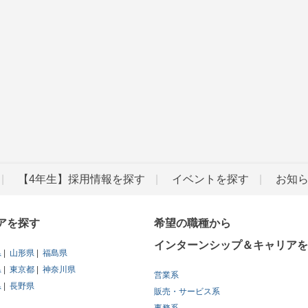
【4年生】採用情報を探す
イベントを探す
お知
アを探す
希望の職種から
インターンシップ＆キャリアを
県
山形県
福島県
県
東京都
神奈川県
営業系
県
長野県
販売・サービス系