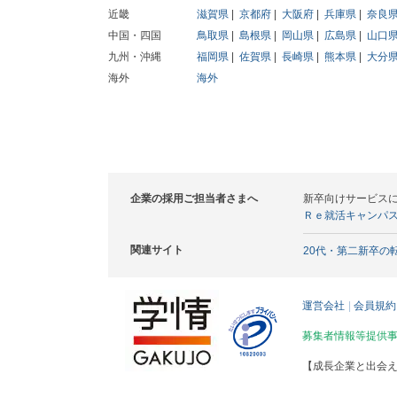
近畿
滋賀県
京都府
大阪府
兵庫県
奈良
中国・四国
鳥取県
島根県
岡山県
広島県
山口
九州・沖縄
福岡県
佐賀県
長崎県
熊本県
大分
海外
海外
企業の採用ご担当者さまへ
新卒向けサービス
Ｒｅ就活キャンパ
関連サイト
20代・第二新卒の
運営会社
会員規約
募集者情報等提供
【成長企業と出会