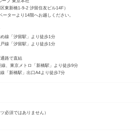
グループ 東京本社
東新橋1-9-2 汐留住友ビル14F）
ベーターより14階へお越しください。
結
め線「汐留駅」より徒歩1分
戸線「汐留駅」より徒歩1分
下通路で直結
座線、東京メトロ「新橋駅」より徒歩9分
線「新橋駅」出口A4より徒歩7分
ーツ必須ではありません）