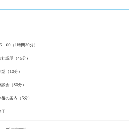
15：00（1時間30分）
 会社説明（45分）
休憩（10分）
座談会（30分）
 今後の案内（5分）
終了