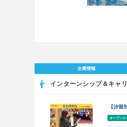
企業情報
インターンシップ＆キャ
【汐留
オープンカ