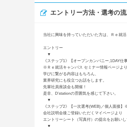
エントリー方法・選考の流
当社に興味を持っていただいた方は、Ｒｅ就活
エントリー
▼
《ステップ1》【オープンカンパニー,1DAY仕
※Ｒｅ就活キャンパス セミナー情報ページよ
学びに繋がる内容はもちろん、
業界研究にも役立つお話をします。
先輩社員座談会も開催！
是非、D’stationの雰囲気を感じて下さい。
▼
《ステップ2》【一次選考(WEB)／個人面接
会社説明会後ご登録いただくマイページより
エントリーシート（写真付）の提出をお願いし
▼