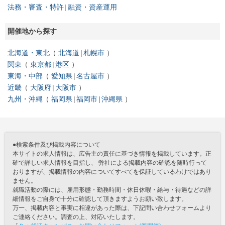
法務・審査・特許
融資・資産運用
開催地から探す
北海道・東北
北海道
札幌市
関東
東京都
港区
東海・中部
愛知県
名古屋市
近畿
大阪府
大阪市
九州・沖縄
福岡県
福岡市
沖縄県
●検索条件及び掲載内容について
本サイトの求人情報は、広告主の責任に基づき情報を掲載しています。正
確で詳しい求人情報を目指し、 弊社による掲載内容の確認を随時行って
おりますが、掲載情報の内容についてすべてを保証しているわけではあり
ません。
就職活動の際には、雇用形態・勤務時間・休日休暇・給与・待遇などの詳
細情報をご自身で十分に確認して頂きますようお願い致します。
万一、掲載内容と事実に相違があった際は、下記問い合わせフォームより
ご連絡ください。調査の上、対応いたします。