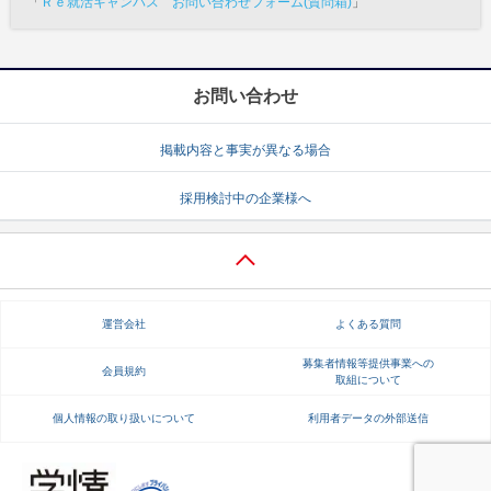
「
Ｒｅ就活キャンパス お問い合わせフォーム(質問箱)
」
お問い合わせ
掲載内容と事実が異なる場合
採用検討中の企業様へ
運営会社
よくある質問
募集者情報等提供事業への
会員規約
取組について
個人情報の取り扱いについて
利用者データの外部送信