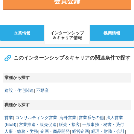
会員登録
インターンシップ
企業情報
採用情報
＆キャリア情報
このインターンシップ＆キャリアの関連条件で探す
業種から探す
建設・住宅関連
不動産
職種から探す
営業
コンサルティング営業
海外営業
営業系その他
法人営業
(BtoB)
営業推進・販売促進
販売・接客
一般事務・秘書・受付
人事・総務・労務
企画・商品開発
経営企画
経理・財務・会計