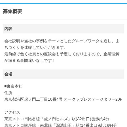
募集概要
内容
会社説明や当社の事例をテーマとしたグループワークを通し、ま
ちづくりを体験していただきます。
最前線で働く社員との座談会も予定しておりますので、企業理解
が深まる事間違いなしです！
会場
■東京本社
住所
東京都港区虎ノ門二丁目10番4号 オークラプレステージタワー20F
アクセス
東京メトロ日比谷線「虎ノ門ヒルズ」駅(A2出口)徒歩約4分
東京メトロ銀座線・南北線「溜池山王」駅(14番出口)徒歩約4分