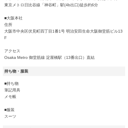
東京メトロ日比谷線「神谷町」駅(4b出口)徒歩約6分
■大阪本社
住所
大阪市中央区伏見町四丁目1番1号 明治安田生命大阪御堂筋ビル13
F
アクセス
Osaka Metro 御堂筋線 淀屋橋駅（13番出口）直結
持ち物・服装
■持ち物
筆記用具
メモ帳
■服装
スーツ