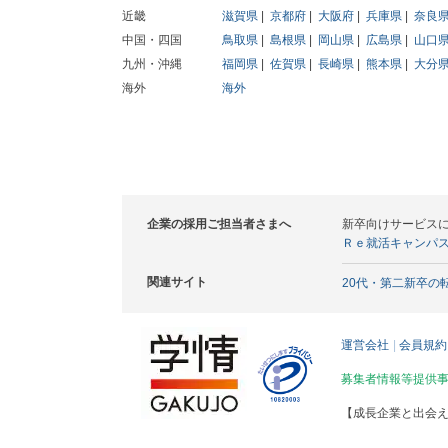
近畿
滋賀県
京都府
大阪府
兵庫県
奈良
中国・四国
鳥取県
島根県
岡山県
広島県
山口
九州・沖縄
福岡県
佐賀県
長崎県
熊本県
大分
海外
海外
企業の採用ご担当者さまへ
新卒向けサービス
Ｒｅ就活キャンパ
関連サイト
20代・第二新卒の
運営会社
会員規約
募集者情報等提供
【成長企業と出会