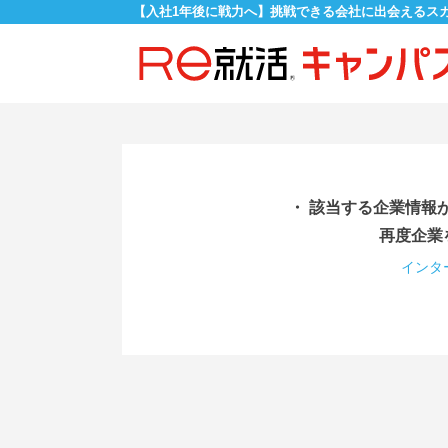
【入社1年後に戦力へ】挑戦できる会社に出会えるス
・ 該当する企業情報
再度企業
インタ