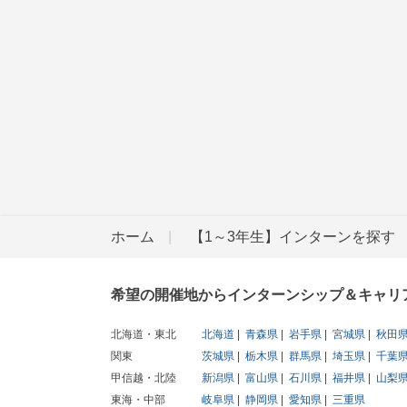
ホーム
【1～3年生】インターンを探す
希望の開催地からインターンシップ＆キャリ
北海道・東北
北海道
青森県
岩手県
宮城県
秋田
関東
茨城県
栃木県
群馬県
埼玉県
千葉
甲信越・北陸
新潟県
富山県
石川県
福井県
山梨
東海・中部
岐阜県
静岡県
愛知県
三重県