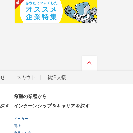
らせ
スカウト
就活支援
希望の業種から
探す
インターンシップ＆キャリアを探す
メーカー
商社