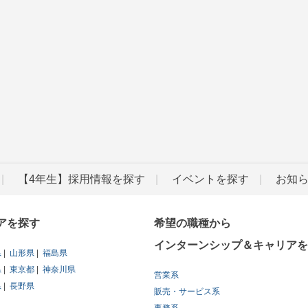
【4年生】採用情報を探す
イベントを探す
お知
アを探す
希望の職種から
インターンシップ＆キャリアを
県
山形県
福島県
県
東京都
神奈川県
営業系
県
長野県
販売・サービス系