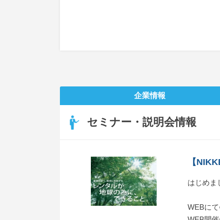
企業情報
セミナー・説明会情報
【NIK
はじめま
WEBに
WEB開催