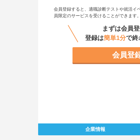
会員登録すると、
適職診断テストや就活イ
員限定のサービスを受けることができます
まずは会員登
登録は
簡単1分
で終
会員登
企業情報