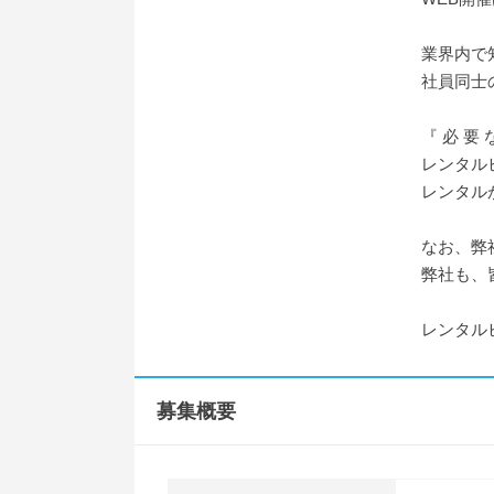
業界内で
社員同士
『 必 要 
レンタル
レンタル
なお、弊社
弊社も、
レンタル
募集概要