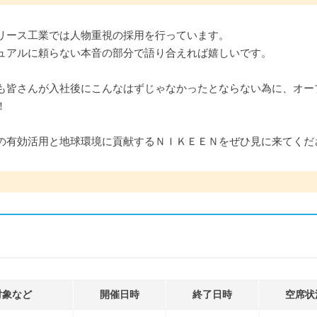
リース工業では人物重視の採用を行っています。
ュアルに頼らない本音の部分で語り合えれば嬉しいです。
も皆さんが入社後にこんなはずじゃなかったとならない為に、オー
！
の有効活用と地球環境に貢献するＮＩＫＥＥＮをぜひ見に来てくだ
対象など
開催日時
終了日時
空席状