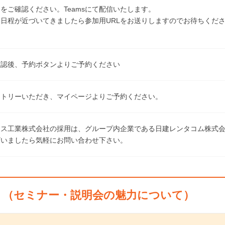
をご確認ください。Teamsにて配信いたします。
日程が近づいてきましたら参加用URLをお送りしますのでお待ちくだ
確認後、予約ボタンよりご予約ください
ントリーいただき、マイページよりご予約ください。
ース工業株式会社の採用は、グループ内企業である日建レンタコム株式
ざいましたら気軽にお問い合わせ下さい。
ト（セミナー・説明会の魅力について）