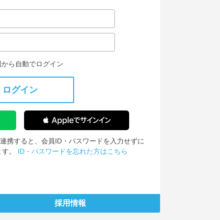
回から自動でログイン
ログイン
IDを連携すると、会員ID・パスワードを入力せずに
ます。
ID・パスワードを忘れた方はこちら
採用情報