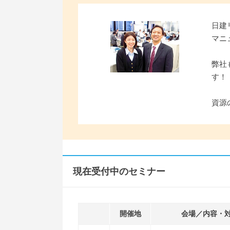
日建
マニ
弊社
す！
資源
現在受付中のセミナー
開催地
会場／内容・