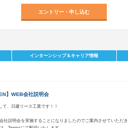
エントリー・申し込む
インターンシップ
＆キャリア情報
KEN】WEB会社説明会
して、日建リース工業です！！
て会社説明会を実施することになりましたのでご案内させていただ
は、Teamsにて配信いたします。