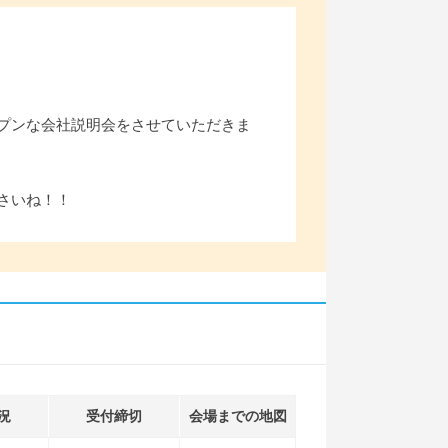
プンな会社説明会をさせていただきま
さいね！！
況
受付締切
会場までの地図