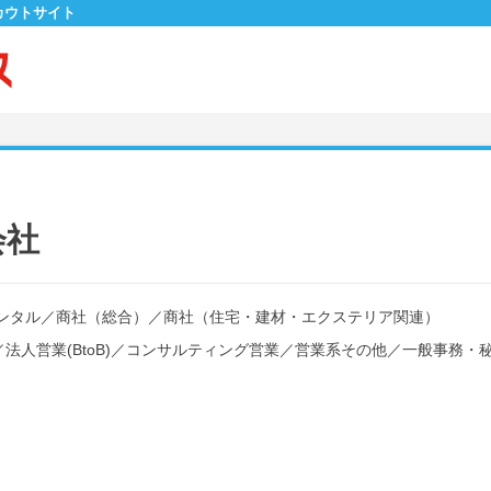
カウトサイト
会社
ンタル
／
商社（総合）
／
商社（住宅・建材・エクステリア関連）
／
法人営業(BtoB)
／
コンサルティング営業
／
営業系その他
／
一般事務・