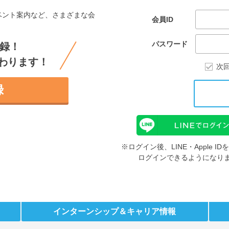
ベント案内など、さまざまな会
会員ID
。
パスワード
録！
わります！
次
録
※ログイン後、LINE・Apple 
ログインできるようになり
インターンシップ
＆キャリア情報