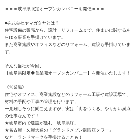
＝＝＝岐阜県限定オープンカンパニーを開催＝＝＝
■株式会社ヤマガタヤとは？
住宅設備の販売から、設計・リフォームまで、住まいに関するあ
らゆる事業を手掛けています。
また商業施設やオフィスなどのリフォーム、建設も手掛けていま
す。
そんな当社が今回、
【岐阜県限定◆営業職オープンカンパニー】を開催いたします！
《営業職》
住宅やオフィス、商業施設などのリフォーム工事や建設現場で、
材料の手配や工事の管理を行います。
一見難しそうに聞こえますが、実は「街をつくる」やりがい満点
の仕事なんです！
★岐阜市内で建設が進む「岐阜県庁」
★名古屋・久屋大通の「グランドメゾン御園座タワー」
など、ランドマークを手掛けることも！