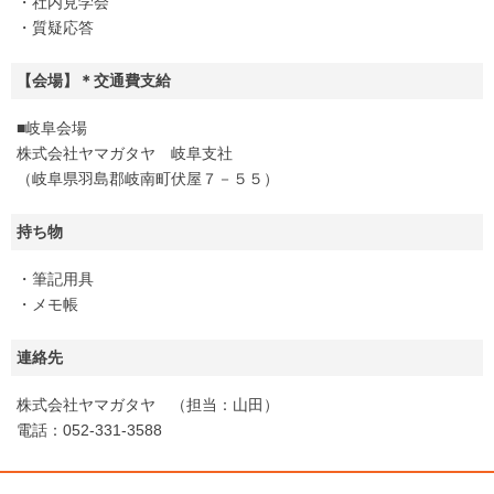
・社内見学会
・質疑応答
【会場】＊交通費支給
■岐阜会場
株式会社ヤマガタヤ 岐阜支社
（岐阜県羽島郡岐南町伏屋７－５５）
持ち物
・筆記用具
・メモ帳
連絡先
株式会社ヤマガタヤ （担当：山田）
電話：052-331-3588