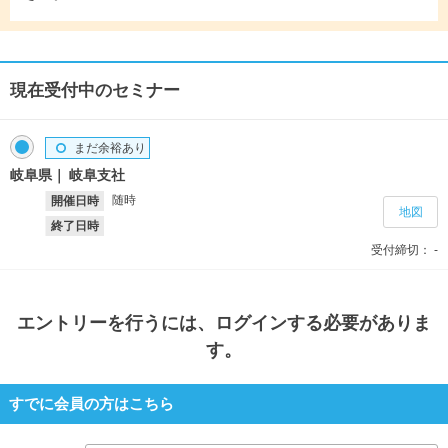
現在受付中のセミナー
まだ余裕あり
岐阜県
岐阜支社
随時
開催日時
地図
終了日時
受付締切：
-
エントリー
を行うには、ログインする必要がありま
す。
すでに会員の方はこちら