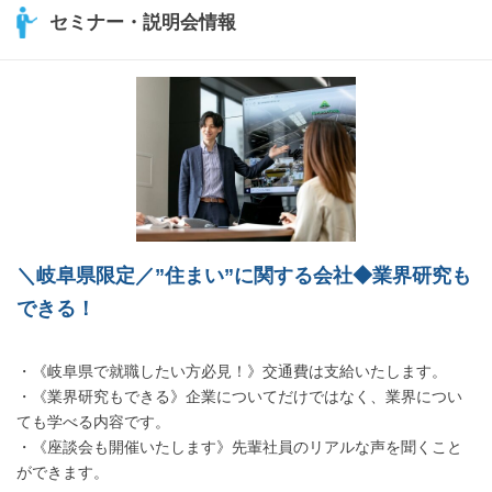
セミナー・説明会情報
＼岐阜県限定／”住まい”に関する会社◆業界研究も
できる！
・《岐阜県で就職したい方必見！》交通費は支給いたします。
・《業界研究もできる》企業についてだけではなく、業界につい
ても学べる内容です。
・《座談会も開催いたします》先輩社員のリアルな声を聞くこと
ができます。