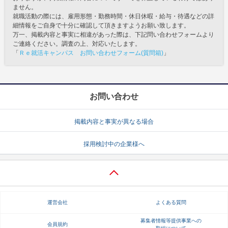
ません。
就職活動の際には、雇用形態・勤務時間・休日休暇・給与・待遇などの詳
細情報をご自身で十分に確認して頂きますようお願い致します。
万一、掲載内容と事実に相違があった際は、下記問い合わせフォームより
ご連絡ください。調査の上、対応いたします。
「
Ｒｅ就活キャンパス お問い合わせフォーム(質問箱)
」
お問い合わせ
掲載内容と事実が異なる場合
採用検討中の企業様へ
運営会社
よくある質問
募集者情報等提供事業への
会員規約