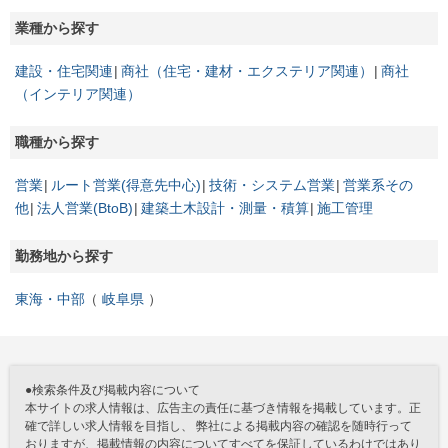
業種から探す
建設・住宅関連
商社（住宅・建材・エクステリア関連）
商社
（インテリア関連）
職種から探す
営業
ルート営業(得意先中心)
技術・システム営業
営業系その
他
法人営業(BtoB)
建築土木設計・測量・積算
施工管理
勤務地から探す
東海・中部
岐阜県
●検索条件及び掲載内容について
本サイトの求人情報は、広告主の責任に基づき情報を掲載しています。正
確で詳しい求人情報を目指し、 弊社による掲載内容の確認を随時行って
おりますが、掲載情報の内容についてすべてを保証しているわけではあり