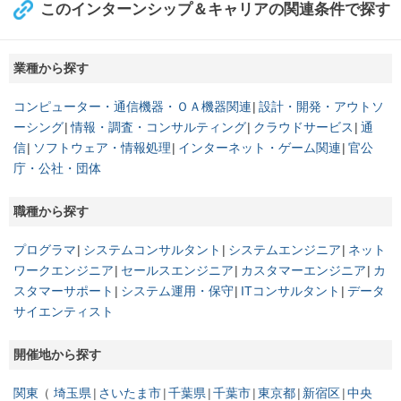
このインターンシップ＆キャリアの関連条件で探す
業種から探す
コンピューター・通信機器・ＯＡ機器関連
設計・開発・アウトソ
ーシング
情報・調査・コンサルティング
クラウドサービス
通
信
ソフトウェア・情報処理
インターネット・ゲーム関連
官公
庁・公社・団体
職種から探す
プログラマ
システムコンサルタント
システムエンジニア
ネット
ワークエンジニア
セールスエンジニア
カスタマーエンジニア
カ
スタマーサポート
システム運用・保守
ITコンサルタント
データ
サイエンティスト
開催地から探す
関東
埼玉県
さいたま市
千葉県
千葉市
東京都
新宿区
中央