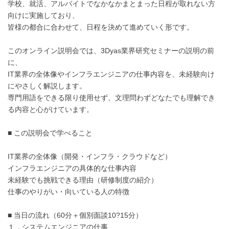
学校、就活、アルバイトでなかなかまとまった日程が取れない方
向けに実施しており、
皆様の都合に合わせて、日程を決めて進めていく形です。
このオンライン説明会では、3Dyas業界研究セミナーの説明の前
に、
IT業界の全体像やインフラエンジニアの仕事内容を、未経験向け
にやさしく解説します。
専門用語をできる限り使用せず、文理問わずどなたでも理解でき
る内容と心がけています。
■ この説明会で学べること
IT業界の全体像（開発・インフラ・クラウドなど）
インフラエンジニアの具体的な仕事内容
未経験でも挑戦できる理由（研修制度の紹介）
仕事のやりがい・向いている人の特徴
■ 当日の流れ（60分＋個別面談10?15分）
１．システムエンジニアの仕事