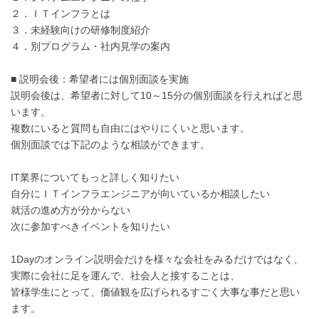
２．ＩＴインフラとは
３．未経験向けの研修制度紹介
４．別プログラム・社内見学の案内
■ 説明会後：希望者には個別面談を実施
説明会後は、希望者に対して10～15分の個別面談を行えればと思
います。
複数にいると質問も自由にはやりにくいと思います。
個別面談では下記のような相談ができます。
IT業界についてもっと詳しく知りたい
自分にＩＴインフラエンジニアが向いているか相談したい
就活の進め方が分からない
次に参加すべきイベントを知りたい
1Dayのオンライン説明会だけを様々な会社をみるだけではなく、
実際に会社に足を運んで、社会人と接することは、
皆様学生にとって、価値観を広げられるすごく大事な事だと思い
ます。