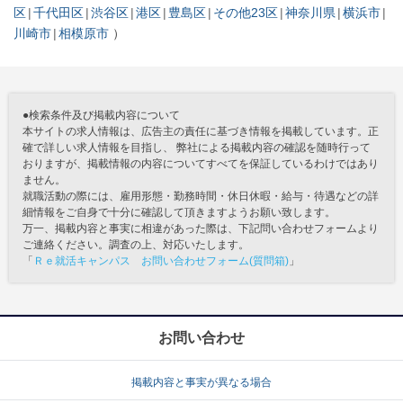
区
千代田区
渋谷区
港区
豊島区
その他23区
神奈川県
横浜市
川崎市
相模原市
●検索条件及び掲載内容について
本サイトの求人情報は、広告主の責任に基づき情報を掲載しています。正
確で詳しい求人情報を目指し、 弊社による掲載内容の確認を随時行って
おりますが、掲載情報の内容についてすべてを保証しているわけではあり
ません。
就職活動の際には、雇用形態・勤務時間・休日休暇・給与・待遇などの詳
細情報をご自身で十分に確認して頂きますようお願い致します。
万一、掲載内容と事実に相違があった際は、下記問い合わせフォームより
ご連絡ください。調査の上、対応いたします。
「
Ｒｅ就活キャンパス お問い合わせフォーム(質問箱)
」
お問い合わせ
掲載内容と事実が異なる場合