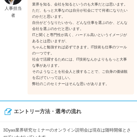
業界を知る、会社を知るというのも大事だとは思います。
人事担当
ただ、もっと大事なのは自分が社会にでて何者になりたい
者
のかだと思います。
自分がどうなりたいから、どんな仕事を選ぶのか、どんな
会社を選ぶのかだと思います。
ITと聞くと専門性が高く、ハードル高いというイメージが
あるとは思いますが、
ちゃんと勉強すれば必ずできます。IT技術も仕事のツール
の一つです。
社会で活躍するためには、IT技術なんかよりももっと大事
な事があります。
そのようなことを社会人と接することで、ご自身の価値観
を広げていってほしい。
弊社のこのセミナーはそんな思いがあります。
エントリー方法・選考の流れ
3Dyas業界研究セミナーのオンライン説明会は現在は随時開催とさ
せていただいています。