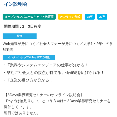
イン説明会
オープンカンパニー＆キャリア教育等
オンライン形式
28卒
29卒
開催期間：2、3日程度
特徴
Web知識が身につく／社会人マナーが身につく／大学1・2年生の参
加歓迎
インターンシップ＆キャリアの特徴
・IT業界やシステムエンジニアの仕事が分かる！
・早期に社会人との接点が持てる。価値観を広げられる！
・IT企業の選び方が分かる！
【3Days業界研究セミナーのオンライン説明会】
1Dayでは物足りない。という方向けの3Days業界研究セミナーを
開催しています。
連日ではありません。