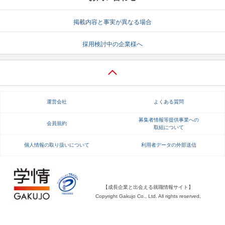
就活支援
就活コラム
掲載内容と事実が異なる場合
就活ノウハウが満載！
お役立ち記事・相談室など
採用検討中の企業様へ
適職診断
就活チャンネル
あなたに合う仕事を診断！
動画で対策講座をチェック
就活ニュースペーパー
よくある質問
運営会社
よくある質問
就活時事ニュースを更新
不明点があればこちら
募集者情報等提供事業への
会員規約
取組について
個人情報の取り扱いについて
利用者データの外部送信
【成長企業と出会える就職情報サイト】
Copyright Gakujo Co., Ltd. All rights reserved.