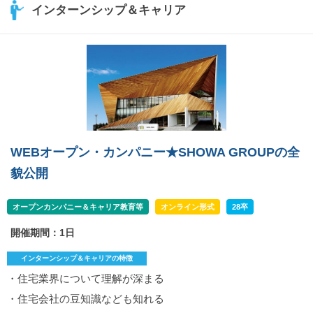
インターンシップ＆キャリア
WEBオープン・カンパニー★SHOWA GROUPの全
貌公開
オープンカンパニー＆キャリア教育等
オンライン形式
28卒
開催期間：1日
インターンシップ＆キャリアの特徴
・住宅業界について理解が深まる
・住宅会社の豆知識なども知れる