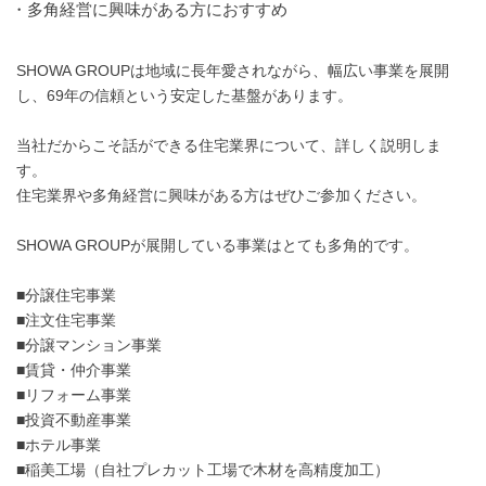
・多角経営に興味がある方におすすめ
SHOWA GROUPは地域に長年愛されながら、幅広い事業を展開
し、69年の信頼という安定した基盤があります。
当社だからこそ話ができる住宅業界について、詳しく説明しま
す。
住宅業界や多角経営に興味がある方はぜひご参加ください。
SHOWA GROUPが展開している事業はとても多角的です。
■分譲住宅事業
■注文住宅事業
■分譲マンション事業
■賃貸・仲介事業
■リフォーム事業
■投資不動産事業
■ホテル事業
■稲美工場（自社プレカット工場で木材を高精度加工）