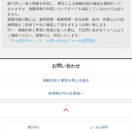
確で詳しい求人情報を目指し、 弊社による掲載内容の確認を随時行って
おりますが、掲載情報の内容についてすべてを保証しているわけではあり
ません。
就職活動の際には、雇用形態・勤務時間・休日休暇・給与・待遇などの詳
細情報をご自身で十分に確認して頂きますようお願い致します。
万一、掲載内容と事実に相違があった際は、下記問い合わせフォームより
ご連絡ください。調査の上、対応いたします。
「
Ｒｅ就活キャンパス お問い合わせフォーム(質問箱)
」
お問い合わせ
掲載内容と事実が異なる場合
採用検討中の企業様へ
運営会社
よくある質問