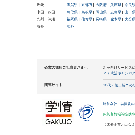
近畿
滋賀県
京都府
大阪府
兵庫県
奈良
中国・四国
鳥取県
島根県
岡山県
広島県
山口
九州・沖縄
福岡県
佐賀県
長崎県
熊本県
大分
海外
海外
企業の採用ご担当者さまへ
新卒向けサービス
Ｒｅ就活キャンパ
関連サイト
20代・第二新卒の
運営会社
会員規約
募集者情報等提供
【成長企業と出会