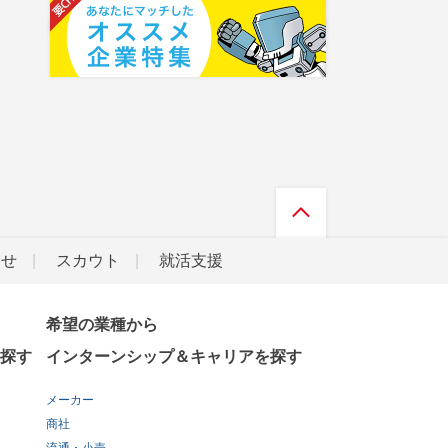
らせ
スカウト
就活支援
希望の業種から
探す
インターンシップ＆キャリアを探す
メーカー
商社