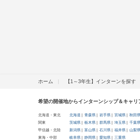
ホーム
【1～3年生】インターンを探す
希望の開催地からインターンシップ＆キャリ
北海道・東北
北海道
青森県
岩手県
宮城県
秋田
関東
茨城県
栃木県
群馬県
埼玉県
千葉
甲信越・北陸
新潟県
富山県
石川県
福井県
山梨
東海・中部
岐阜県
静岡県
愛知県
三重県