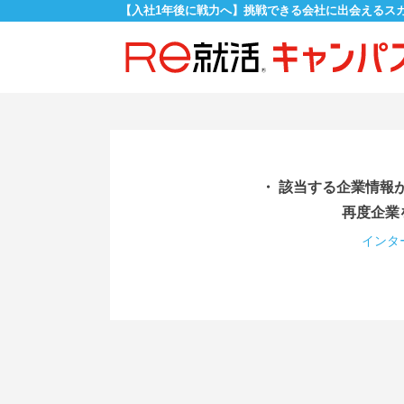
【入社1年後に戦力へ】挑戦できる会社に出会えるス
・ 該当する企業情報
再度企業
インタ