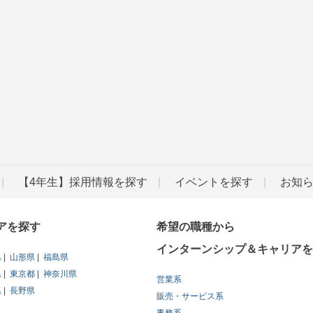
【4年生】採用情報を探す
イベントを探す
お知
アを探す
希望の職種から
インターンシップ＆キャリアを
県
山形県
福島県
県
東京都
神奈川県
営業系
県
長野県
販売・サービス系