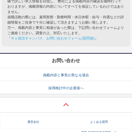
確で詳しい求人情報を目指し、 弊社による掲載内容の確認を随時行って
おりますが、掲載情報の内容についてすべてを保証しているわけではあり
ません。
就職活動の際には、雇用形態・勤務時間・休日休暇・給与・待遇などの詳
細情報をご自身で十分に確認して頂きますようお願い致します。
万一、掲載内容と事実に相違があった際は、下記問い合わせフォームより
ご連絡ください。調査の上、対応いたします。
「
Ｒｅ就活キャンパス お問い合わせフォーム(質問箱)
」
お問い合わせ
掲載内容と事実が異なる場合
採用検討中の企業様へ
運営会社
よくある質問