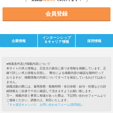
会員登録
インターンシップ
企業情報
採用情報
＆キャリア情報
●検索条件及び掲載内容について
本サイトの求人情報は、広告主の責任に基づき情報を掲載しています。正
確で詳しい求人情報を目指し、 弊社による掲載内容の確認を随時行って
おりますが、掲載情報の内容についてすべてを保証しているわけではあり
ません。
就職活動の際には、雇用形態・勤務時間・休日休暇・給与・待遇などの詳
細情報をご自身で十分に確認して頂きますようお願い致します。
万一、掲載内容と事実に相違があった際は、下記問い合わせフォームより
ご連絡ください。調査の上、対応いたします。
「
Ｒｅ就活キャンパス お問い合わせフォーム(質問箱)
」