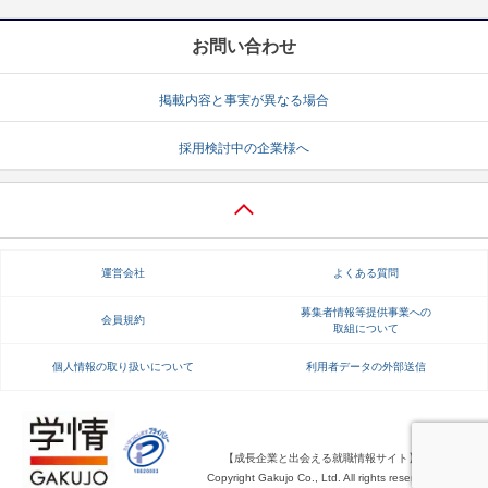
お問い合わせ
掲載内容と事実が異なる場合
採用検討中の企業様へ
運営会社
よくある質問
募集者情報等提供事業への
会員規約
取組について
個人情報の取り扱いについて
利用者データの外部送信
【成長企業と出会える就職情報サイト】
Copyright Gakujo Co., Ltd. All rights reserved.