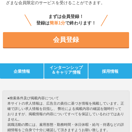
ざまな会員限定のサービスを受けることができます。
まずは会員登録！
登録は
簡単1分
で終わります！
会員登録
インターンシップ
企業情報
採用情報
＆キャリア情報
●検索条件及び掲載内容について
本サイトの求人情報は、広告主の責任に基づき情報を掲載しています。正
確で詳しい求人情報を目指し、 弊社による掲載内容の確認を随時行って
おりますが、掲載情報の内容についてすべてを保証しているわけではあり
ません。
就職活動の際には、雇用形態・勤務時間・休日休暇・給与・待遇などの詳
細情報をご自身で十分に確認して頂きますようお願い致します。