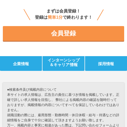
まずは会員登録！
登録は
簡単1分
で終わります！
会員登録
インターンシップ
企業情報
採用情報
＆キャリア情報
●検索条件及び掲載内容について
本サイトの求人情報は、広告主の責任に基づき情報を掲載しています。正
確で詳しい求人情報を目指し、 弊社による掲載内容の確認を随時行って
おりますが、掲載情報の内容についてすべてを保証しているわけではあり
ません。
就職活動の際には、雇用形態・勤務時間・休日休暇・給与・待遇などの詳
細情報をご自身で十分に確認して頂きますようお願い致します。
万一、掲載内容と事実に相違があった際は、下記問い合わせフォームより