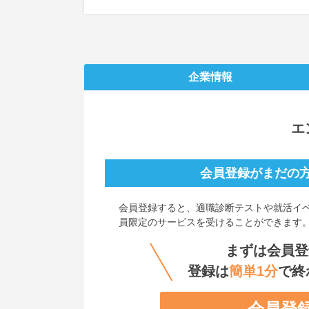
企業情報
エ
会員登録がまだの
会員登録すると、
適職診断テストや就活イ
員限定のサービスを受けることができます
まずは会員登
登録は
簡単1分
で終
会員登