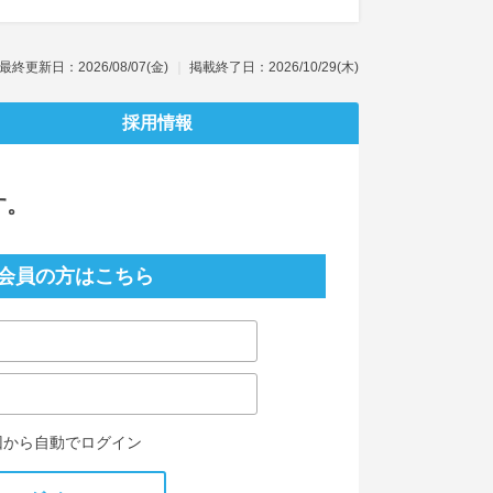
最終更新日：2026/08/07(金)
掲載終了日：2026/10/29(木)
採用情報
す。
会員の方はこちら
回から自動でログイン