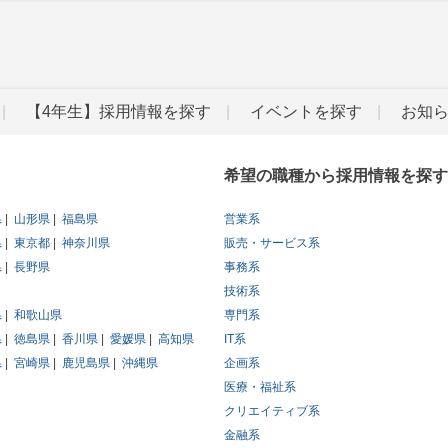
【4年生】採用情報を探す
イベントを探す
お知
希望の職種から採用情報を探す
県
山形県
福島県
営業系
県
東京都
神奈川県
販売・サービス系
県
長野県
事務系
技術系
県
和歌山県
専門系
県
徳島県
香川県
愛媛県
高知県
IT系
県
宮崎県
鹿児島県
沖縄県
企画系
医療・福祉系
クリエイティブ系
金融系