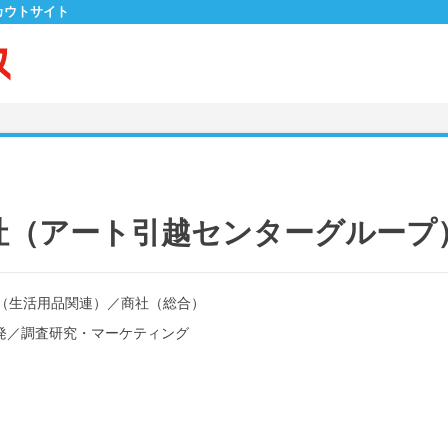
カウトサイト
社（アート引越センターグループ
（生活用品関連）
／
商社（総合）
発
／
調査研究・マーケティング