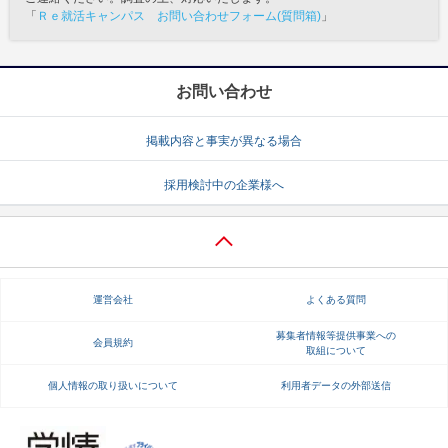
「
Ｒｅ就活キャンパス お問い合わせフォーム(質問箱)
」
お問い合わせ
掲載内容と事実が異なる場合
採用検討中の企業様へ
運営会社
よくある質問
募集者情報等提供事業への
会員規約
取組について
個人情報の取り扱いについて
利用者データの外部送信