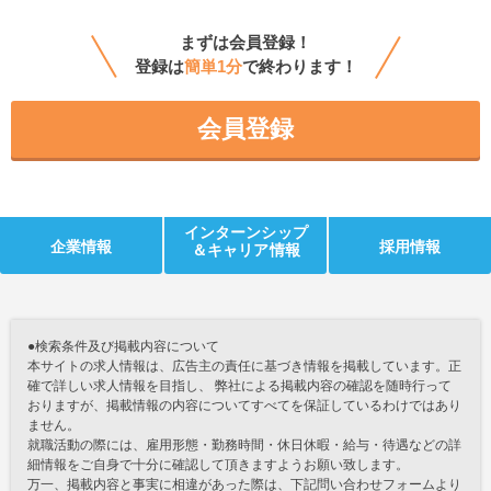
まずは会員登録！
登録は
簡単1分
で終わります！
会員登録
インターンシップ
企業情報
採用情報
＆キャリア情報
●検索条件及び掲載内容について
本サイトの求人情報は、広告主の責任に基づき情報を掲載しています。正
確で詳しい求人情報を目指し、 弊社による掲載内容の確認を随時行って
おりますが、掲載情報の内容についてすべてを保証しているわけではあり
ません。
就職活動の際には、雇用形態・勤務時間・休日休暇・給与・待遇などの詳
細情報をご自身で十分に確認して頂きますようお願い致します。
万一、掲載内容と事実に相違があった際は、下記問い合わせフォームより