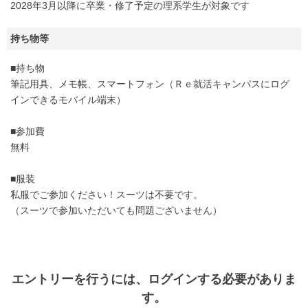
2028年3月以降に卒業・修了予定の理系学生が対象です
持ち物等
■持ち物
筆記用具、メモ帳、スマートフォン（Ｒｅ就活キャンパスにログ
インできるモバイル端末）
■参加費
無料
■服装
私服でご参加ください！スーツは不要です。
（スーツで参加いただいても問題ございません）
エントリー
を行うには、ログインする必要がありま
す。