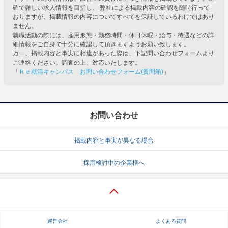
確で詳しい求人情報を目指し、 弊社による掲載内容の確認を随時行って
おりますが、掲載情報の内容についてすべてを保証しているわけではあり
ません。
就職活動の際には、雇用形態・勤務時間・休日休暇・給与・待遇などの詳
細情報をご自身で十分に確認して頂きますようお願い致します。
万一、掲載内容と事実に相違があった際は、下記問い合わせフォームより
ご連絡ください。調査の上、対応いたします。
「
Ｒｅ就活キャンパス お問い合わせフォーム(質問箱)
」
お問い合わせ
掲載内容と事実が異なる場合
採用検討中の企業様へ
運営会社
よくある質問