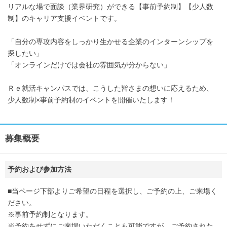
リアルな場で面談（業界研究）ができる【事前予約制】【少人数
制】のキャリア支援イベントです。
「自分の専攻内容をしっかり生かせる企業のインターンシップを
探したい」
「オンラインだけでは会社の雰囲気が分からない」
Ｒｅ就活キャンパスでは、こうした皆さまの想いに応えるため、
少人数制×事前予約制のイベントを開催いたします！
募集概要
予約および参加方法
■当ページ下部よりご希望の日程を選択し、ご予約の上、ご来場く
ださい。
※事前予約制となります。
※予約をせずにご来場いただくことも可能ですが、ご予約された