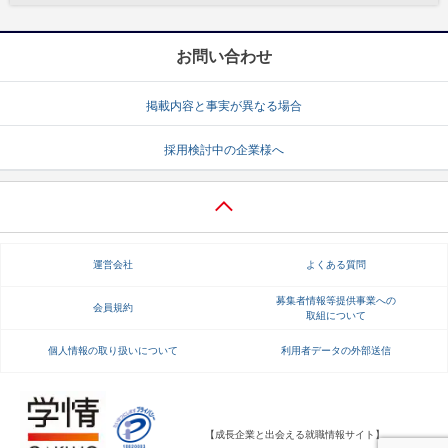
お問い合わせ
掲載内容と事実が異なる場合
採用検討中の企業様へ
運営会社
よくある質問
募集者情報等提供事業への
会員規約
取組について
個人情報の取り扱いについて
利用者データの外部送信
【成長企業と出会える就職情報サイト】