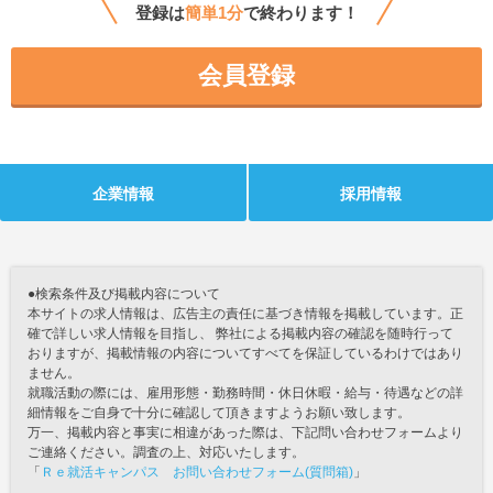
登録は
簡単1分
で終わります！
会員登録
企業情報
採用情報
●検索条件及び掲載内容について
本サイトの求人情報は、広告主の責任に基づき情報を掲載しています。正
確で詳しい求人情報を目指し、 弊社による掲載内容の確認を随時行って
おりますが、掲載情報の内容についてすべてを保証しているわけではあり
ません。
就職活動の際には、雇用形態・勤務時間・休日休暇・給与・待遇などの詳
細情報をご自身で十分に確認して頂きますようお願い致します。
万一、掲載内容と事実に相違があった際は、下記問い合わせフォームより
ご連絡ください。調査の上、対応いたします。
「
Ｒｅ就活キャンパス お問い合わせフォーム(質問箱)
」